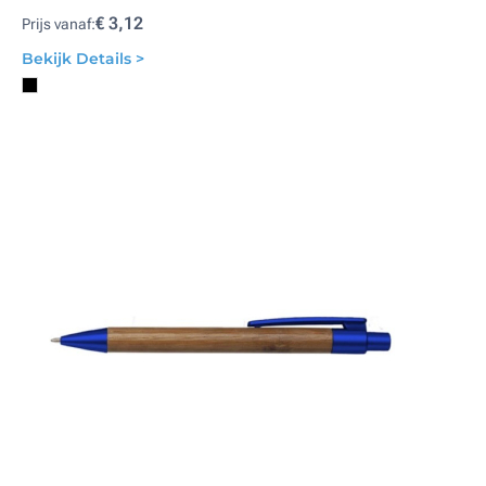
€ 3,12
Prijs vanaf:
Bekijk Details >