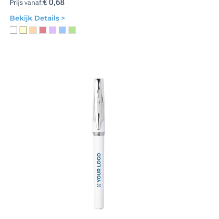
€ 0,68
Prijs vanaf:
Bekijk Details >