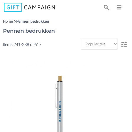
☰
Home
Pennen bedrukken
Pennen bedrukken
Items
241
-
288
of
617