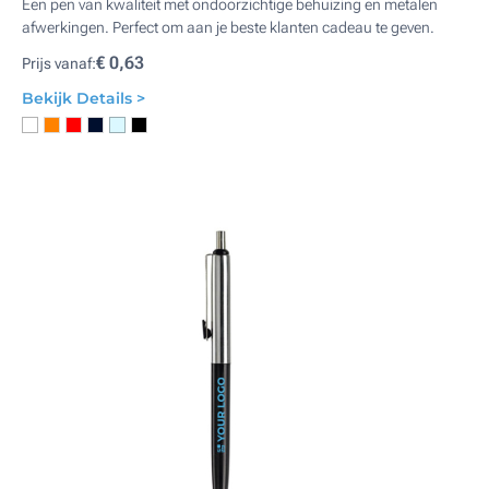
Een pen van kwaliteit met ondoorzichtige behuizing en metalen
afwerkingen. Perfect om aan je beste klanten cadeau te geven.
€ 0,63
Prijs vanaf:
Bekijk Details >