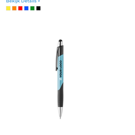
Bekijk Details >