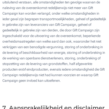
uitsluitend verstaan, alle omstandigheden ten gevolge waarvan de
naleving van de overeenkomst redelijkerwijs niet meer van Gift
Campaign kan worden verlangd, onder welke omstandigheden in
ieder geval zijn begrepen transportmoeilijkheden, geheel of gedeeltelijk
in gebreke zijn van leveranciers van Gift Campaign, geheel of
gedeeltelijk in gebreke zijn van derden, die door Gift Campaign zijn
ingeschakeld voor de uitvoering van de overeenkomst, beperkende
overheidsmaatregelen van welke aard dan ook, waaronder het niet
verkrijgen van een benodigde vergunning, storing of onderbreking in
de levering of beschikbaarheid van energie, storing of onderbreking in
de werking van openbare dienstverleners, storing, onderbreking of
stopzetting van de levering van grondstoffen, half afgewerkte
producten en/of eindproducten, evenals iedere omstandigheid die Gift
Campaign redelijkerwijs niet had kunnen voorzien en waarop Gift
Campaign geen invloed kan uitoefenen.
7. Aansprakelijkheid en disclaimer