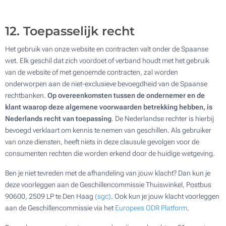
12. Toepasselijk recht
Het gebruik van onze website en contracten valt onder de Spaanse
wet. Elk geschil dat zich voordoet of verband houdt met het gebruik
van de website of met genoemde contracten, zal worden
onderworpen aan de niet-exclusieve bevoegdheid van de Spaanse
rechtbanken.
Op overeenkomsten tussen de ondernemer en de
klant waarop deze algemene voorwaarden betrekking hebben, is
Nederlands recht van toepassing
. De Nederlandse rechter is hierbij
bevoegd verklaart om kennis te nemen van geschillen. Als gebruiker
van onze diensten, heeft niets in deze clausule gevolgen voor de
consumenten rechten die worden erkend door de huidige wetgeving.
Ben je niet tevreden met de afhandeling van jouw klacht? Dan kun je
deze voorleggen aan de Geschillencommissie Thuiswinkel, Postbus
90600, 2509 LP te Den Haag
(sgc)
. Ook kun je jouw klacht voorleggen
aan de Geschillencommissie via het
Europees ODR Platform
.