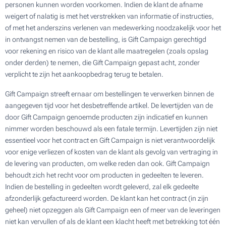
personen kunnen worden voorkomen. Indien de klant de afname
weigert of nalatig is met het verstrekken van informatie of instructies,
of met het anderszins verlenen van medewerking noodzakelijk voor het
in ontvangst nemen van de bestelling, is Gift Campaign gerechtigd
voor rekening en risico van de klant alle maatregelen (zoals opslag
onder derden) te nemen, die Gift Campaign gepast acht, zonder
verplicht te zijn het aankoopbedrag terug te betalen.
Gift Campaign streeft ernaar om bestellingen te verwerken binnen de
aangegeven tijd voor het desbetreffende artikel. De levertijden van de
door Gift Campaign genoemde producten zijn indicatief en kunnen
nimmer worden beschouwd als een fatale termijn. Levertijden zijn niet
essentieel voor het contract en Gift Campaign is niet verantwoordelijk
voor enige verliezen of kosten van de klant als gevolg van vertraging in
de levering van producten, om welke reden dan ook. Gift Campaign
behoudt zich het recht voor om producten in gedeelten te leveren.
Indien de bestelling in gedeelten wordt geleverd, zal elk gedeelte
afzonderlijk gefactureerd worden. De klant kan het contract (in zijn
geheel) niet opzeggen als Gift Campaign een of meer van de leveringen
niet kan vervullen of als de klant een klacht heeft met betrekking tot één