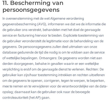
11. Bescherming van
persoonsgegevens
In overeenstemming met de wet Algemene verordening
gegevensbescherming (AVG), informeren we dat we de informatie die
de gebruiker ons verstrekt, behandelen met het doel de gevraagde
service en facturering hiervoor te bieden. Expliciete toestemming van
de gebruiker veronderstelt de legitimatie voor de behandeling van de
gegevens. De persoonsgegevens zullen deel uitmaken van onze
database gedurende de tijd die nodig is om te voldoen aan de service
of wettelijke bepalingen. Ontvangers: De gegevens worden niet aan
derden doorgegeven, behalve in gevallen waarin er een wettelijke
verplichting is en/of om de gevraagde dienst te verlenen. Rechten: De
gebruiker kan zijn/haar toestemming intrekken en rechten uitoefenen
om de gegevens te openen, corrigeren, tegen te werpen, te beperken,
mee te nemen en te verwijderen voor de verantwoordelijke van de data-
opslag; daarnaast kan de gebruiker ook naar de bevoegde
controleautoriteit (het AP) gaan.