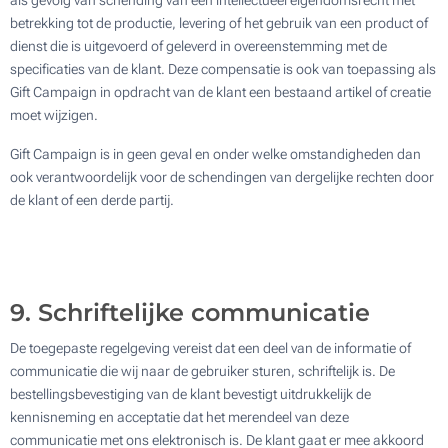
als gevolg van schending van een intellectueel eigendomsrecht met
betrekking tot de productie, levering of het gebruik van een product of
dienst die is uitgevoerd of geleverd in overeenstemming met de
specificaties van de klant. Deze compensatie is ook van toepassing als
Gift Campaign in opdracht van de klant een bestaand artikel of creatie
moet wijzigen.
Gift Campaign is in geen geval en onder welke omstandigheden dan
ook verantwoordelijk voor de schendingen van dergelijke rechten door
de klant of een derde partij.
9. Schriftelijke communicatie
De toegepaste regelgeving vereist dat een deel van de informatie of
communicatie die wij naar de gebruiker sturen, schriftelijk is. De
bestellingsbevestiging van de klant bevestigt uitdrukkelijk de
kennisneming en acceptatie dat het merendeel van deze
communicatie met ons elektronisch is. De klant gaat er mee akkoord