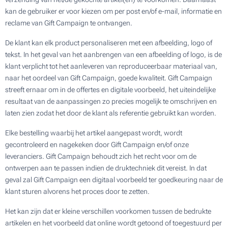
kan de gebruiker er voor kiezen om per post en/of e-mail, informatie en
reclame van Gift Campaign te ontvangen.
De klant kan elk product personaliseren met een afbeelding, logo of
tekst. In het geval van het aanbrengen van een afbeelding of logo, is de
klant verplicht tot het aanleveren van reproduceerbaar materiaal van,
naar het oordeel van Gift Campaign, goede kwaliteit. Gift Campaign
streeft ernaar om in de offertes en digitale voorbeeld, het uiteindelijke
resultaat van de aanpassingen zo precies mogelijk te omschrijven en
laten zien zodat het door de klant als referentie gebruikt kan worden.
Elke bestelling waarbij het artikel aangepast wordt, wordt
gecontroleerd en nagekeken door Gift Campaign en/of onze
leveranciers. Gift Campaign behoudt zich het recht voor om de
ontwerpen aan te passen indien de druktechniek dit vereist. In dat
geval zal Gift Campaign een digitaal voorbeeld ter goedkeuring naar de
klant sturen alvorens het proces door te zetten.
Het kan zijn dat er kleine verschillen voorkomen tussen de bedrukte
artikelen en het voorbeeld dat online wordt getoond of toegestuurd per