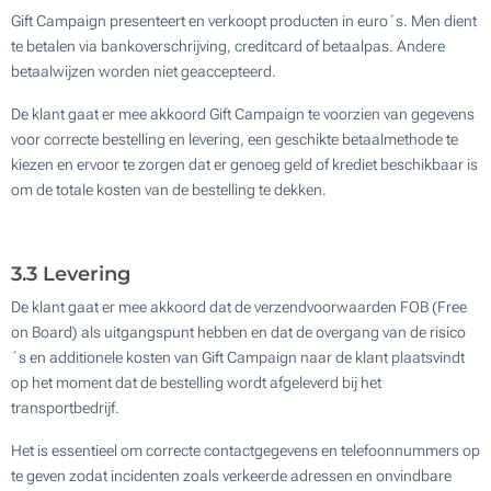
Gift Campaign presenteert en verkoopt producten in euro´s. Men dient
te betalen via bankoverschrijving, creditcard of betaalpas. Andere
betaalwijzen worden niet geaccepteerd.
De klant gaat er mee akkoord Gift Campaign te voorzien van gegevens
voor correcte bestelling en levering, een geschikte betaalmethode te
kiezen en ervoor te zorgen dat er genoeg geld of krediet beschikbaar is
om de totale kosten van de bestelling te dekken.
3.3 Levering
De klant gaat er mee akkoord dat de verzendvoorwaarden FOB (Free
on Board) als uitgangspunt hebben en dat de overgang van de risico
´s en additionele kosten van Gift Campaign naar de klant plaatsvindt
op het moment dat de bestelling wordt afgeleverd bij het
transportbedrijf.
Het is essentieel om correcte contactgegevens en telefoonnummers op
te geven zodat incidenten zoals verkeerde adressen en onvindbare