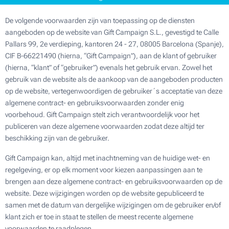
De volgende voorwaarden zijn van toepassing op de diensten
aangeboden op de website van Gift Campaign S.L., gevestigd te Calle
Pallars 99, 2e verdieping, kantoren 24 - 27, 08005 Barcelona (Spanje),
CIF B-66221490 (hierna, “Gift Campaign”), aan de klant of gebruiker
(hierna, “klant” of “gebruiker”) evenals het gebruik ervan. Zowel het
gebruik van de website als de aankoop van de aangeboden producten
op de website, vertegenwoordigen de gebruiker´s acceptatie van deze
algemene contract- en gebruiksvoorwaarden zonder enig
voorbehoud. Gift Campaign stelt zich verantwoordelijk voor het
publiceren van deze algemene voorwaarden zodat deze altijd ter
beschikking zijn van de gebruiker.
Gift Campaign kan, altijd met inachtneming van de huidige wet- en
regelgeving, er op elk moment voor kiezen aanpassingen aan te
brengen aan deze algemene contract- en gebruiksvoorwaarden op de
website. Deze wijzigingen worden op de website gepubliceerd te
samen met de datum van dergelijke wijzigingen om de gebruiker en/of
klant zich er toe in staat te stellen de meest recente algemene
voorwaarden te raadplegen.