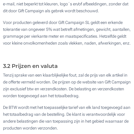
e-mail, niet beperkt tot kleuren, logo´s en/of afbeeldingen, zonder dat
dit door Gift Campaign als gebrek wordt beschouwd.
Voor producten geleverd door Gift Campaign SL geldt een erkende
tolerantie van ongeveer 5% wat betreft afmetingen, gewicht, aantallen,
grammage per vierkante meter en maatspecificaties. Hetzelfde geldt
voor kleine onvolkomenheden zoals vlekken, naden, afwerkingen, enz.
3.2 Prijzen en valuta
Tenzij sprake van een klaarblijkelijke fout, zal de prijs van elk artikel in
de offerte vermeld worden. De prijzen op de website van Gift Campaign
zijn exclusief btw en verzendkosten. De belasting en verzendkosten
worden toegevoegd aan het totaalbedrag.
De BTW wordt met het toepasselijke tarief van elk land toegevoegd aan
het totaalbedrag van de bestelling. De klant is verantwoordelijk voor
andere belastingen die van toepassing zijn in het gebied waarnaar de
producten worden verzonden.