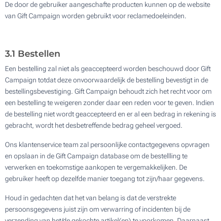
De door de gebruiker aangeschafte producten kunnen op de website
van Gift Campaign worden gebruikt voor reclamedoeleinden.
3.1 Bestellen
Een bestelling zal niet als geaccepteerd worden beschouwd door Gift
Campaign totdat deze onvoorwaardelijk de bestelling bevestigt in de
bestellingsbevestiging. Gift Campaign behoudt zich het recht voor om
een bestelling te weigeren zonder daar een reden voor te geven. Indien
de bestelling niet wordt geaccepteerd en er al een bedrag in rekening is
gebracht, wordt het desbetreffende bedrag geheel vergoed.
Ons klantenservice team zal persoonlijke contactgegevens opvragen
en opslaan in de Gift Campaign database om de bestellling te
verwerken en toekomstige aankopen te vergemakkelijken. De
gebruiker heeft op dezelfde manier toegang tot zijn/haar gegevens.
Houd in gedachten dat het van belang is dat de verstrekte
persoonsgegevens juist zijn om verwarring of incidenten bij de
verzending van het/de gekochte artikel(en) te voorkomen. Daarnaast