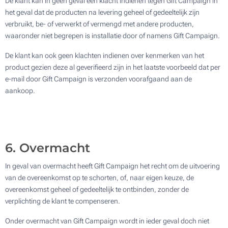
De klant kan in geen geval een klacht indienen tegen Gift Campaign in
het geval dat de producten na levering geheel of gedeeltelijk zijn
verbruikt, be- of verwerkt of vermengd met andere producten,
waaronder niet begrepen is installatie door of namens Gift Campaign.
De klant kan ook geen klachten indienen over kenmerken van het
product gezien deze al geverifieerd zijn in het laatste voorbeeld dat per
e-mail door Gift Campaign is verzonden voorafgaand aan de
aankoop.
6. Overmacht
In geval van overmacht heeft Gift Campaign het recht om de uitvoering
van de overeenkomst op te schorten, of, naar eigen keuze, de
overeenkomst geheel of gedeeltelijk te ontbinden, zonder de
verplichting de klant te compenseren.
Onder overmacht van Gift Campaign wordt in ieder geval doch niet