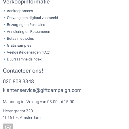
Verkoopinformatie
Aankoopproces
Ontvang een digitaal voorbeeld
Bezorging en Postsales
Annulering en Retourneren
Betaalmethodes
Gratis samples
Veelgestelde vragen (FAQ)
Duurzaamheidsindex
Contacteer ons!
020 808 3348
klantenservice@giftcampaign.com
Maandag tot Vrijdag van 08:00 tot 15:00
Herengracht 320
1016 CE, Amsterdam