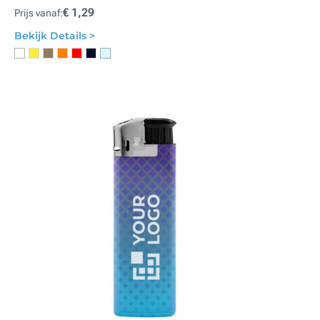
€ 1,29
Prijs vanaf:
Bekijk Details >