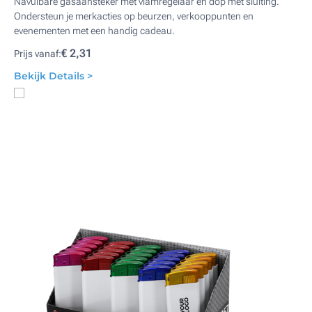
Navulbare gasaansteker met vlamregelaar en dop met sluiting.
Ondersteun je merkacties op beurzen, verkooppunten en
evenementen met een handig cadeau.
€ 2,31
Prijs vanaf:
Bekijk Details >