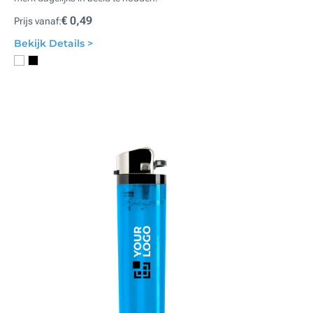
€ 0,49
Prijs vanaf:
Bekijk Details >