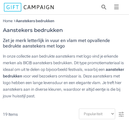
☰
Home
Aanstekers bedrukken
Aanstekers bedrukken
Zet je merk letterlijk in vuur en vlam met opvallende
bedrukte aanstekers met logo
In onze collectie aan bedrukte aanstekers met logo vind je erkende
merken als BIC® aanstekers bedrukken. Dit type promotiemateriaal is
ideaal om uit te delen op bijvoorbeeld festivals, waarbij een
aansteker
bedrukken
voor veel bezoekers onmisbaar is. Deze aanstekers met
logo hebben een lange levensduur en een elegante vlam. Je treft hier
aanstekers aan in diverse kleuren, waardoor er altijd eentje is die bij
jouw huisstijl past.
19
Items