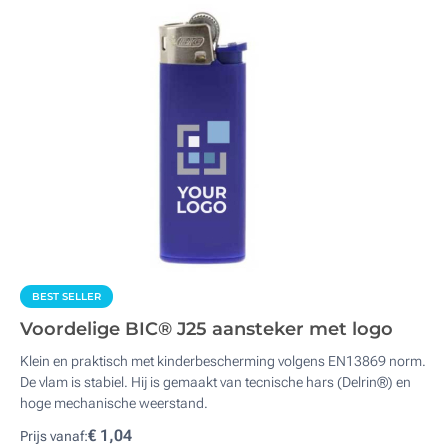
BEST SELLER
Voordelige BIC® J25 aansteker met logo
Klein en praktisch met kinderbescherming volgens EN13869 norm.
De vlam is stabiel. Hij is gemaakt van tecnische hars (Delrin®) en
hoge mechanische weerstand.
€ 1,04
Prijs vanaf: