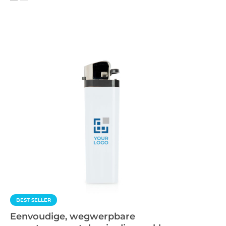
BEST SELLER
Eenvoudige, wegwerpbare