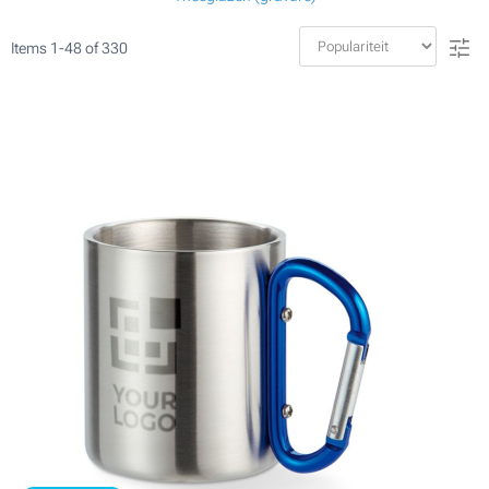
Items
1
-
48
of
330