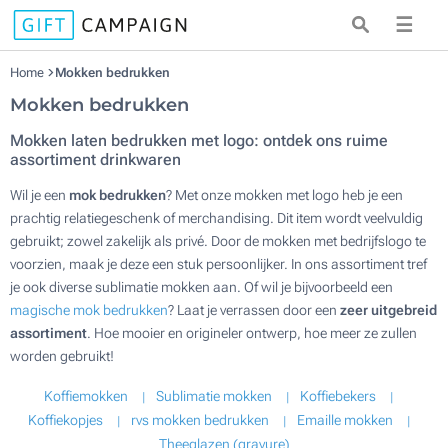
☰
Home
Mokken bedrukken
Mokken bedrukken
Mokken laten bedrukken met logo: ontdek ons ruime
assortiment drinkwaren
Wil je een
mok bedrukken
? Met onze mokken met logo heb je een
prachtig relatiegeschenk of merchandising. Dit item wordt veelvuldig
gebruikt; zowel zakelijk als privé. Door de mokken met bedrijfslogo te
voorzien, maak je deze een stuk persoonlijker. In ons assortiment tref
je ook diverse sublimatie mokken aan. Of wil je bijvoorbeeld een
magische mok bedrukken
? Laat je verrassen door een
zeer uitgebreid
assortiment
. Hoe mooier en origineler ontwerp, hoe meer ze zullen
worden gebruikt!
Koffiemokken
Sublimatie mokken
Koffiebekers
Koffiekopjes
rvs mokken bedrukken
Emaille mokken
Theeglazen (gravure)