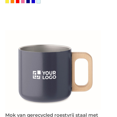
Mok van gerecycled roestvrij staal met