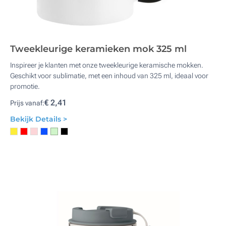
Tweekleurige keramieken mok 325 ml
Inspireer je klanten met onze tweekleurige keramische mokken.
Geschikt voor sublimatie, met een inhoud van 325 ml, ideaal voor
promotie.
€ 2,41
Prijs vanaf:
Bekijk Details >