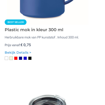
BEST SELLER
Plastic mok in kleur 300 ml
Herbruikbare mok van PP kunststof . Inhoud 300 ml.
€ 0,75
Prijs vanaf:
Bekijk Details >