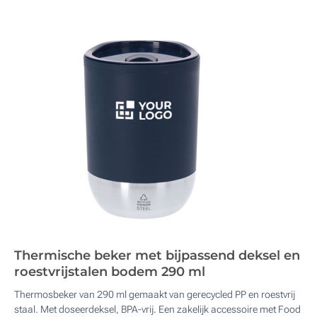
Thermische beker met bijpassend deksel en
roestvrijstalen bodem 290 ml
Thermosbeker van 290 ml gemaakt van gerecycled PP en roestvrij
staal. Met doseerdeksel, BPA-vrij. Een zakelijk accessoire met Food