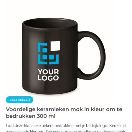
BEST SELLER
Voordelige keramieken mok in kleur om te
bedrukken 300 ml
Laat deze klassieke bekers bedrukken met je bedrijfslogo. Keuze uit
verschillende kleuren. Een eenvoudig en goedkoop relatiegeschenk