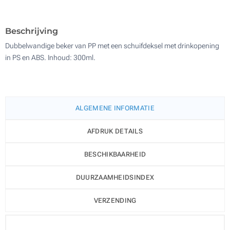
500
Update
Kies jouw aantal :
Beschrijving
Dubbelwandige beker van PP met een schuifdeksel met drinkopening
in PS en ABS. Inhoud: 300ml.
ALGEMENE INFORMATIE
AFDRUK DETAILS
BESCHIKBAARHEID
DUURZAAMHEIDSINDEX
VERZENDING