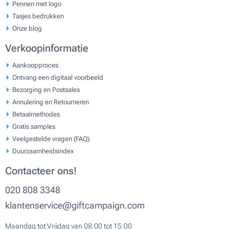
Pennen met logo
Tasjes bedrukken
Onze blog
Verkoopinformatie
Aankoopproces
Ontvang een digitaal voorbeeld
Bezorging en Postsales
Annulering en Retourneren
Betaalmethodes
Gratis samples
Veelgestelde vragen (FAQ)
Duurzaamheidsindex
Contacteer ons!
020 808 3348
klantenservice@giftcampaign.com
Maandag tot Vrijdag van 08:00 tot 15:00