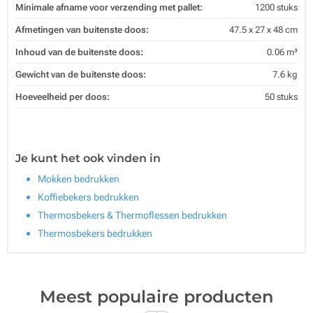
Minimale afname voor verzending met pallet:
1200 stuks
Afmetingen van buitenste doos:
47.5 x 27 x 48 cm
Inhoud van de buitenste doos:
0.06 m³
Gewicht van de buitenste doos:
7.6 kg
Hoeveelheid per doos:
50 stuks
Je kunt het ook vinden in
Mokken bedrukken
Koffiebekers bedrukken
Thermosbekers & Thermoflessen bedrukken
Thermosbekers bedrukken
Meest populaire producten