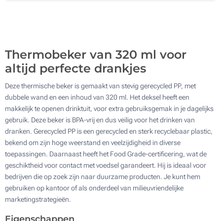
800
Update
Kies jouw aantal :
Thermobeker van 320 ml voor
altijd perfecte drankjes
Deze thermische beker is gemaakt van stevig gerecycled PP, met
dubbele wand en een inhoud van 320 ml. Het deksel heeft een
makkelijk te openen drinktuit, voor extra gebruiksgemak in je dagelijks
gebruik. Deze beker is BPA-vrij en dus veilig voor het drinken van
dranken. Gerecycled PP is een gerecycled en sterk recyclebaar plastic,
bekend om zijn hoge weerstand en veelzijdigheid in diverse
toepassingen. Daarnaast heeft het Food Grade-certificering, wat de
geschiktheid voor contact met voedsel garandeert. Hij is ideaal voor
bedrijven die op zoek zijn naar duurzame producten. Je kunt hem
gebruiken op kantoor of als onderdeel van milieuvriendelijke
marketingstrategieën.
Eigenschappen