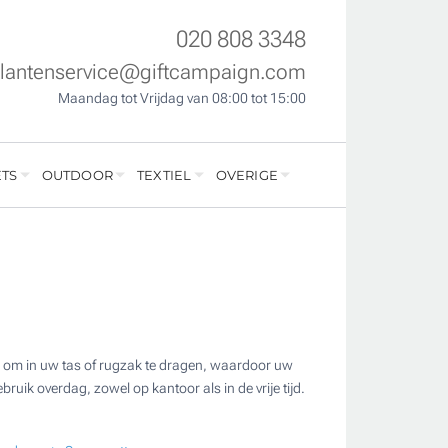
020 808 3348
klantenservice@giftcampaign.com
Maandag tot Vrijdag van 08:00 tot 15:00
TS
OUTDOOR
TEXTIEL
OVERIGE
l om in uw tas of rugzak te dragen, waardoor uw
uik overdag, zowel op kantoor als in de vrije tijd.