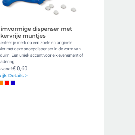
imvormige dispenser met
ikervrije muntjes
enteer je merk op een zoete en originele
ier met deze snoepdispenser in de vorm van
duim. Een uniek accent voor elk evenement of
gadering.
€ 0,60
s vanaf:
ijk Details >