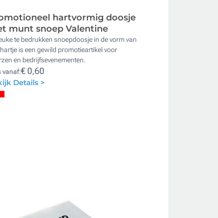
omotioneel hartvormig doosje
t munt snoep Valentine
leuke te bedrukken snoepdoosje in de vorm van
hartje is een gewild promotieartikel voor
rzen en bedrijfsevenementen.
€ 0,60
s vanaf:
ijk Details >