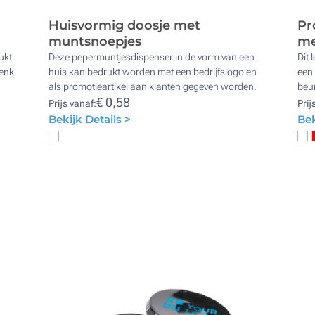
Huisvormig doosje met
Pr
muntsnoepjes
me
ukt
Deze pepermuntjesdispenser in de vorm van een
Dit 
henk
huis kan bedrukt worden met een bedrijfslogo en
een 
als promotieartikel aan klanten gegeven worden.
beu
€ 0,58
Prijs vanaf:
Prij
Bekijk Details >
Bek