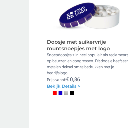
Doosje met suikervrije
muntsnoepjes met logo
Snoepdoosjes zijn heel populair als reclameart
op beurzen en congressen. Dit doosje heeft ee
metalen deksel om te bedrukken met je
bedrijfslogo.
€ 0,86
Prijs vanaf:
Bekijk Details >