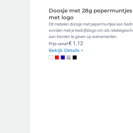
Doosje met 28g pepermuntjes
met logo
Dit metalen doosje met pepermuntjes kan bedr
worden met je bedrijfslogo om als relatiegesc
aan klanten te geven op evenementen.
€ 1,12
Prijs vanaf:
Bekijk Details >