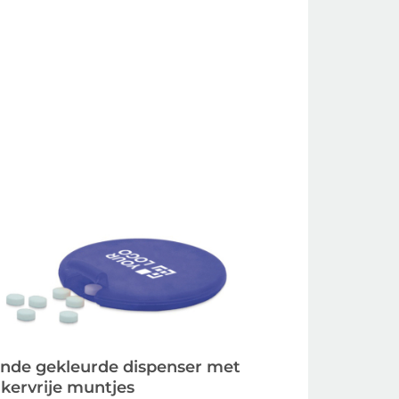
nde gekleurde dispenser met
ikervrije muntjes