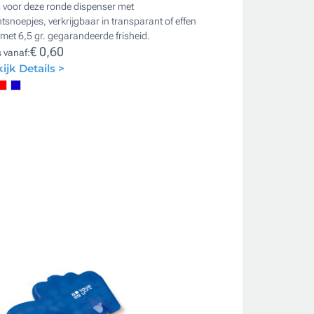
s voor deze ronde dispenser met
snoepjes, verkrijgbaar in transparant of effen
 met 6,5 gr. gegarandeerde frisheid.
€ 0,60
s vanaf:
ijk Details >