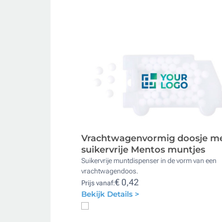
Vrachtwagenvormig doosje m
suikervrije Mentos muntjes
Suikervrije muntdispenser in de vorm van een
vrachtwagendoos.
€ 0,42
Prijs vanaf:
Bekijk Details >