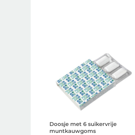
Doosje met 6 suikervrije
muntkauwgoms