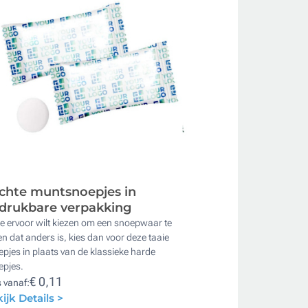
chte muntsnoepjes in
drukbare verpakking
je ervoor wilt kiezen om een ​​snoepwaar te
n dat anders is, kies dan voor deze taaie
pjes in plaats van de klassieke harde
epjes.
€ 0,11
s vanaf:
ijk Details >