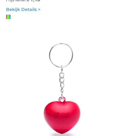
Bekijk Details >