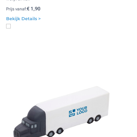
€ 1,90
Prijs vanaf:
Bekijk Details >