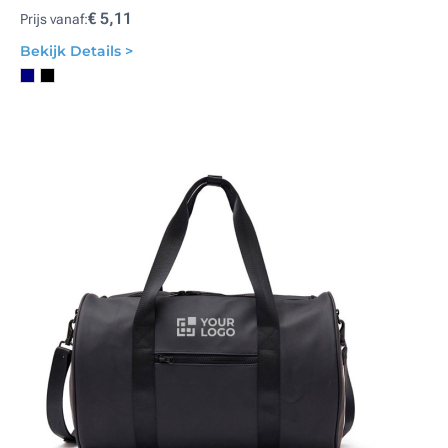
€ 5,11
Prijs vanaf:
Bekijk Details >