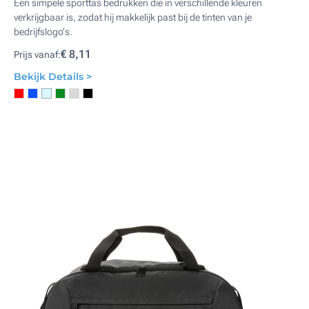
Een simpele sporttas bedrukken die in verschillende kleuren
verkrijgbaar is, zodat hij makkelijk past bij de tinten van je
bedrijfslogo's.
€ 8,11
Prijs vanaf:
Bekijk Details >