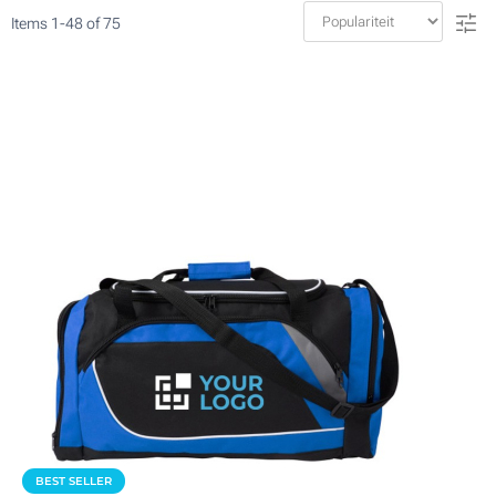
Items
1
-
48
of
75
BEST SELLER