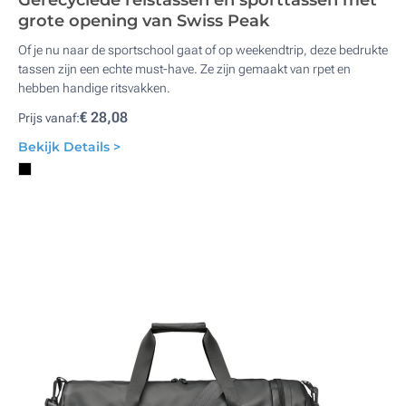
Gerecyclede reistassen en sporttassen met
grote opening van Swiss Peak
Of je nu naar de sportschool gaat of op weekendtrip, deze bedrukte
tassen zijn een echte must-have. Ze zijn gemaakt van rpet en
hebben handige ritsvakken.
€ 28,08
Prijs vanaf:
Bekijk Details >