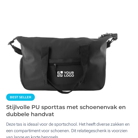
BEST SELLER
Stijlvolle PU sporttas met schoenenvak en
dubbele handvat
Deze tas is ideaal voor de sportschool. Het heeft diverse zakken en
een compartiment voor schoenen. Dit relatiegeschenk is voorzien
van lange en korte hengsels.