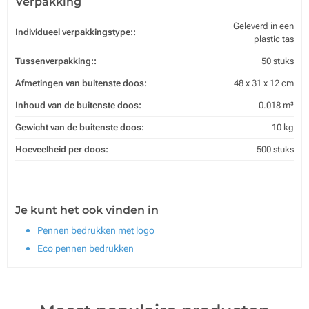
Verpakking
Geleverd in een
Individueel verpakkingstype::
plastic tas
Tussenverpakking::
50 stuks
Afmetingen van buitenste doos:
48 x 31 x 12 cm
Inhoud van de buitenste doos:
0.018 m³
Gewicht van de buitenste doos:
10 kg
Hoeveelheid per doos:
500 stuks
Je kunt het ook vinden in
Pennen bedrukken met logo
Eco pennen bedrukken