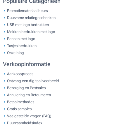
Populaire Categorieën
Promotiemateriaal beurs
Duurzame relatiegeschenken
USB met logo bedrukken
Mokken bedrukken met logo
Pennen met logo
Tasjes bedrukken
Onze blog
Verkoopinformatie
Aankoopproces
Ontvang een digitaal voorbeeld
Bezorging en Postsales
Annulering en Retourneren
Betaalmethodes
Gratis samples
Veelgestelde vragen (FAQ)
Duurzaamheidsindex