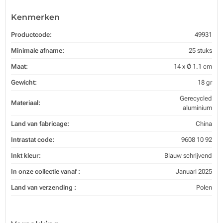
Kenmerken
Productcode:
49931
Minimale afname:
25 stuks
Maat:
14 x Ø 1.1 cm
Gewicht:
18 gr
Gerecycled
Materiaal:
aluminium
Land van fabricage:
China
Intrastat code:
9608 10 92
Inkt kleur:
Blauw schrijvend
In onze collectie vanaf :
Januari 2025
Land van verzending :
Polen