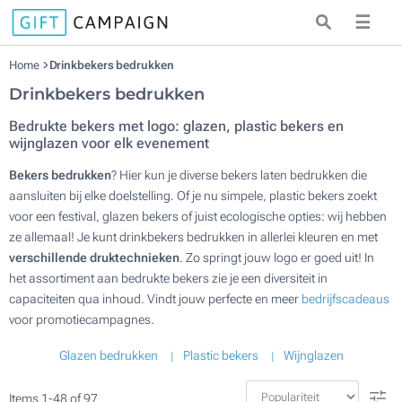
☰
Home
Drinkbekers bedrukken
Drinkbekers bedrukken
Bedrukte bekers met logo: glazen, plastic bekers en
wijnglazen voor elk evenement
Bekers bedrukken
? Hier kun je diverse bekers laten bedrukken die
aansluiten bij elke doelstelling. Of je nu simpele, plastic bekers zoekt
voor een festival, glazen bekers of juist ecologische opties: wij hebben
ze allemaal! Je kunt drinkbekers bedrukken in allerlei kleuren en met
verschillende druktechnieken
. Zo springt jouw logo er goed uit! In
het assortiment aan bedrukte bekers zie je een diversiteit in
capaciteiten qua inhoud. Vindt jouw perfecte en meer
bedrijfscadeaus
voor promotiecampagnes.
Glazen bedrukken
Plastic bekers
Wijnglazen
Items
1
-
48
of
97