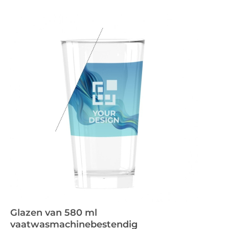
Glazen van 580 ml
vaatwasmachinebestendig