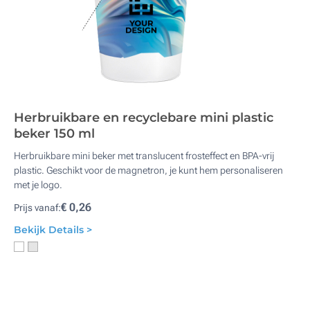
Herbruikbare en recyclebare mini plastic
beker 150 ml
Herbruikbare mini beker met translucent frosteffect en BPA-vrij
plastic. Geschikt voor de magnetron, je kunt hem personaliseren
met je logo.
€ 0,26
Prijs vanaf:
Bekijk Details >