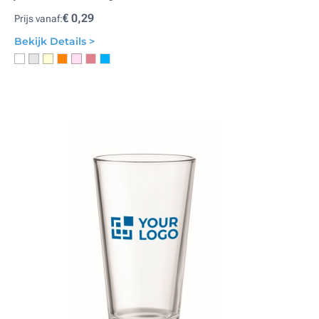
€ 0,29
Prijs vanaf:
Bekijk Details >