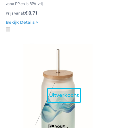
vana PP en is BPA-vrij.
€ 0,71
Prijs vanaf:
Bekijk Details >
Uitverkocht