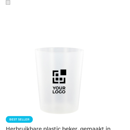
BEST SELLER
Herbruikbare plastic beker, gemaakt in