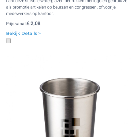
Laat deze stijlvolle waterglazen bedrukken met logo en gebruik ze
als promotie artikelen op beurzen en congressen, of voor je
medewerkers op kantoor.
€ 2,08
Prijs vanaf:
Bekijk Details >