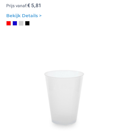
€ 5,81
Prijs vanaf:
Bekijk Details >