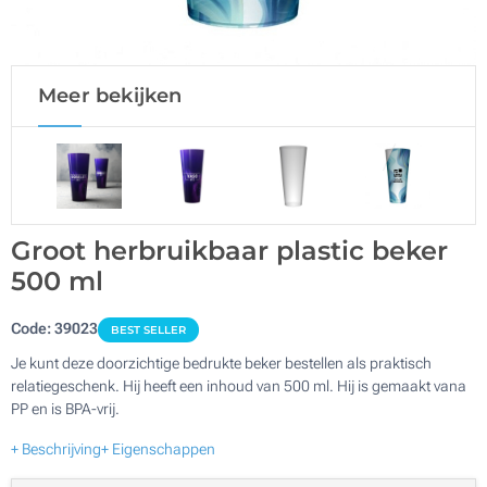
Meer bekijken
Groot herbruikbaar plastic beker
500 ml
Code:
39023
BEST SELLER
Je kunt deze doorzichtige bedrukte beker bestellen als praktisch
relatiegeschenk. Hij heeft een inhoud van 500 ml. Hij is gemaakt vana
PP en is BPA-vrij.
+ Beschrijving
+ Eigenschappen