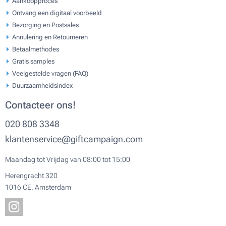
Aankoopproces
Ontvang een digitaal voorbeeld
Bezorging en Postsales
Annulering en Retourneren
Betaalmethodes
Gratis samples
Veelgestelde vragen (FAQ)
Duurzaamheidsindex
Contacteer ons!
020 808 3348
klantenservice@giftcampaign.com
Maandag tot Vrijdag van 08:00 tot 15:00
Herengracht 320
1016 CE, Amsterdam