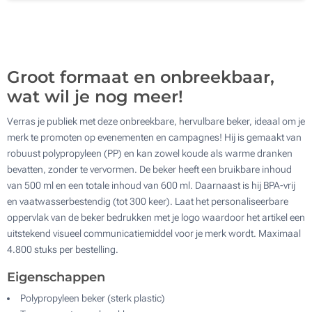
500
Update
Kies jouw aantal :
Groot formaat en onbreekbaar,
wat wil je nog meer!
Verras je publiek met deze onbreekbare, hervulbare beker, ideaal om je
merk te promoten op evenementen en campagnes! Hij is gemaakt van
robuust polypropyleen (PP) en kan zowel koude als warme dranken
bevatten, zonder te vervormen. De beker heeft een bruikbare inhoud
van 500 ml en een totale inhoud van 600 ml. Daarnaast is hij BPA-vrij
en vaatwasserbestendig (tot 300 keer). Laat het personaliseerbare
oppervlak van de beker bedrukken met je logo waardoor het artikel een
uitstekend visueel communicatiemiddel voor je merk wordt. Maximaal
4.800 stuks per bestelling.
Eigenschappen
Polypropyleen beker (sterk plastic)