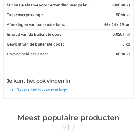
Minimale afname voor verzending met pallet:
4800 stuks
Tussenverpakking::
50 stuks
Afmetingen van buitenste doos:
44 x 24 x 19 cm
Inhoud van de buitenste doos:
0.0201 m³
Gewicht van de buitenste doos:
7 kg
Hoeveelheid per doos:
100 stuks
Je kunt het ook vinden in
Bekers bedrukken met logo
Meest populaire producten