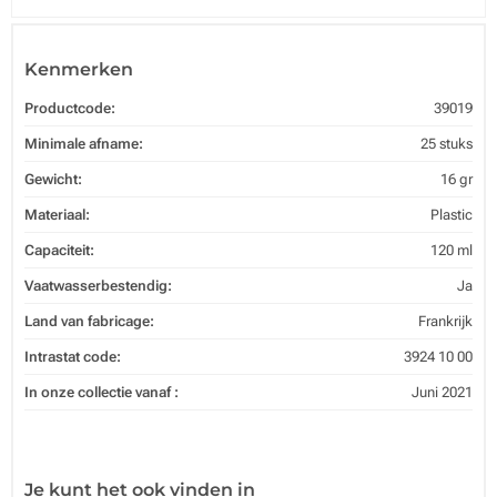
Kenmerken
Productcode:
39019
Minimale afname:
25 stuks
Gewicht:
16 gr
Materiaal:
Plastic
Capaciteit:
120 ml
Vaatwasserbestendig:
Ja
Land van fabricage:
Frankrijk
Intrastat code:
3924 10 00
In onze collectie vanaf :
Juni 2021
Je kunt het ook vinden in