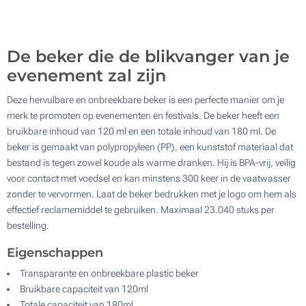
Update
Kies jouw aantal :
De beker die de blikvanger van je
evenement zal zijn
Deze hervulbare en onbreekbare beker is een perfecte manier om je
merk te promoten op evenementen en festivals. De beker heeft een
bruikbare inhoud van 120 ml en een totale inhoud van 180 ml. De
beker is gemaakt van polypropyleen (PP), een kunststof materiaal dat
bestand is tegen zowel koude als warme dranken. Hij is BPA-vrij, veilig
voor contact met voedsel en kan minstens 300 keer in de vaatwasser
zonder te vervormen. Laat de beker bedrukken met je logo om hem als
effectief reclamemiddel te gebruiken. Maximaal 23.040 stuks per
bestelling.
Eigenschappen
Transparante en onbreekbare plastic beker
Bruikbare capaciteit van 120ml
Totale capaciteit van 180ml