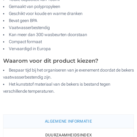
Gemaakt van polypropyleen
Geschikt voor koude en warme dranken
Bevat geen BPA
Vaatwasserbestendig
Kan meer dan 300 wasbeurten doorstaan
Compact formaat
Vervaardigd in Europa
Waarom voor dit product kiezen?
Bespaar tijd bij het organiseren van je evenement doordat de bekers
vaatwasserbestendig zijn.
Het kunststof materiaal van de bekers is bestand tegen
verschillende temperaturen.
ALGEMENE INFORMATIE
DUURZAAMHEIDSINDEX