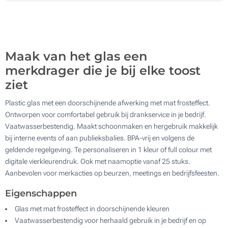
2000
Update
Kies jouw aantal :
Maak van het glas een
merkdrager die je bij elke toost
ziet
Plastic glas met een doorschijnende afwerking met mat frosteffect.
Ontworpen voor comfortabel gebruik bij drankservice in je bedrijf.
Vaatwasserbestendig. Maakt schoonmaken en hergebruik makkelijk
bij interne events of aan publieksbalies. BPA-vrij en volgens de
geldende regelgeving. Te personaliseren in 1 kleur of full colour met
digitale vierkleurendruk. Ook met naamoptie vanaf 25 stuks.
Aanbevolen voor merkacties op beurzen, meetings en bedrijfsfeesten.
Eigenschappen
Glas met mat frosteffect in doorschijnende kleuren
Vaatwasserbestendig voor herhaald gebruik in je bedrijf en op