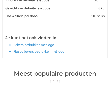
Inhoud van de buitenste doos:
0.07 m³
Gewicht van de buitenste doos:
8 kg
Hoeveelheid per doos:
200 stuks
Je kunt het ook vinden in
Bekers bedrukken met logo
Plastic bekers bedrukken met logo
Meest populaire producten