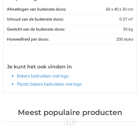
Afmetingen van buitenste doos:
60 x 40 x 30 cm
Inhoud van de buitenste doos:
0.07 m³
Gewicht van de buitenste doos:
93 kg
Hoeveelheid per doos:
200 stuks
Je kunt het ook vinden in
Bekers bedrukken met logo
Plastic bekers bedrukken met logo
Meest populaire producten