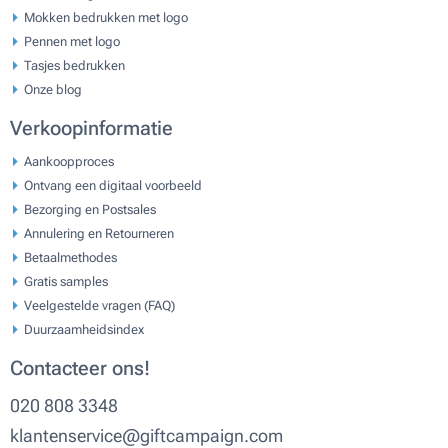
Mokken bedrukken met logo
Pennen met logo
Tasjes bedrukken
Onze blog
Verkoopinformatie
Aankoopproces
Ontvang een digitaal voorbeeld
Bezorging en Postsales
Annulering en Retourneren
Betaalmethodes
Gratis samples
Veelgestelde vragen (FAQ)
Duurzaamheidsindex
Contacteer ons!
020 808 3348
klantenservice@giftcampaign.com