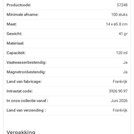
Productcode:
57248
Minimale afname:
100 stuks
Maat:
14 x ø5.8 cm
Gewicht:
41 gr
Materiaal:
Capaciteit:
120 ml
Vaatwasserbestendig:
Ja
Magnetronbestendig:
Ja
Land van fabricage:
Frankrijk
Intrastat code:
3926 90 97
In onze collectie vanaf :
Juni 2026
Land van verzending :
Frankrijk
Verpakking