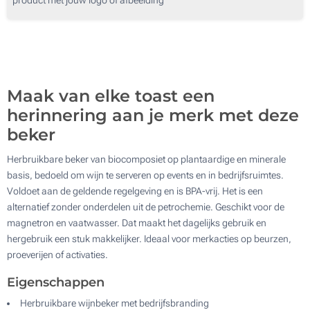
1000
Zonder opdruk
2000
Update
Kies jouw aantal :
Maak van elke toast een
herinnering aan je merk met deze
beker
Herbruikbare beker van biocomposiet op plantaardige en minerale
basis, bedoeld om wijn te serveren op events en in bedrijfsruimtes.
Voldoet aan de geldende regelgeving en is BPA-vrij. Het is een
alternatief zonder onderdelen uit de petrochemie. Geschikt voor de
magnetron en vaatwasser. Dat maakt het dagelijks gebruik en
hergebruik een stuk makkelijker. Ideaal voor merkacties op beurzen,
proeverijen of activaties.
Eigenschappen
Herbruikbare wijnbeker met bedrijfsbranding