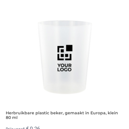
Herbruikbare plastic beker, gemaakt in Europa, klein
80 ml
€ 0,26