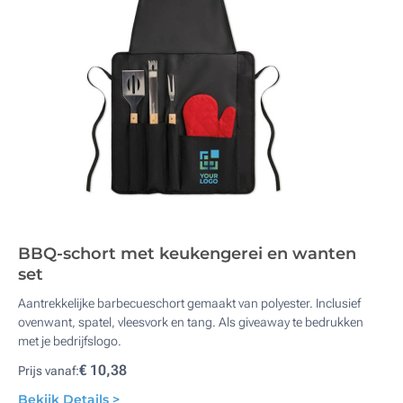
BBQ-schort met keukengerei en wanten
set
Aantrekkelijke barbecueschort gemaakt van polyester. Inclusief
ovenwant, spatel, vleesvork en tang. Als giveaway te bedrukken
met je bedrijfslogo.
€ 10,38
Prijs vanaf:
Bekijk Details >