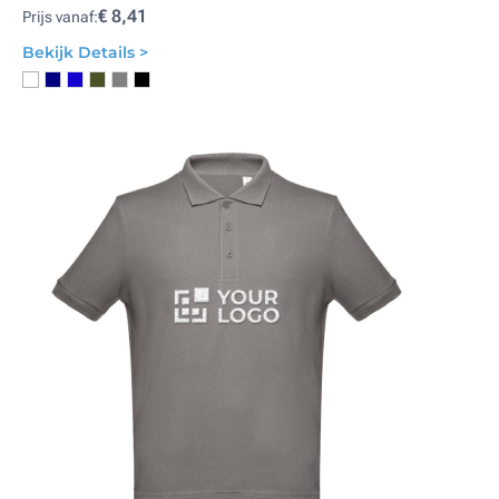
€ 8,41
Prijs vanaf:
Bekijk Details >