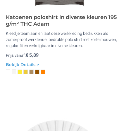
Katoenen poloshirt in diverse kleuren 195
g/m² THC Adam
Kleed je team aan en laat deze werkkleding bedrukken als
zomerproof werktenue: bedrukte polo shirt met korte mouwen,
regular fit en verkrijgbaar in diverse kleuren.
€ 5,89
Prijs vanaf:
Bekijk Details >