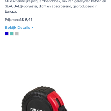
Milieuvriendelijke jacquardhanddoek, mix van gerecycled katoen en
SEAQUAL®-polyester, dicht en absorberend, geproduceerd in
Europa.
€ 9,41
Prijs vanaf:
Bekijk Details >