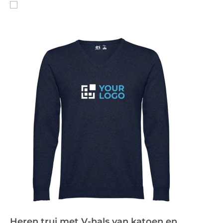
Heren trui met V-hals van katoen en