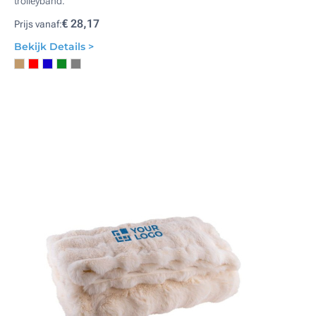
trolleyband.
€ 28,17
Prijs vanaf:
Bekijk Details >