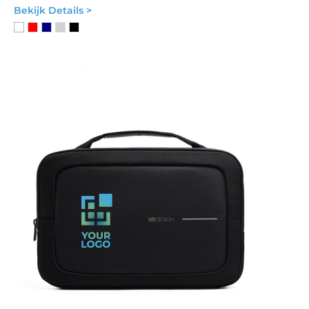
Bekijk Details >