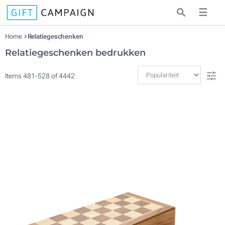
☰
Home
Relatiegeschenken
Relatiegeschenken bedrukken
Items
481
-
528
of
4442