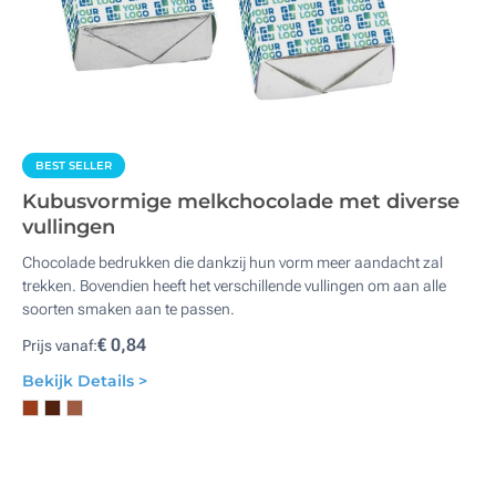
BEST SELLER
Kubusvormige melkchocolade met diverse
vullingen
Chocolade bedrukken die dankzij hun vorm meer aandacht zal
trekken. Bovendien heeft het verschillende vullingen om aan alle
soorten smaken aan te passen.
€ 0,84
Prijs vanaf:
Bekijk Details >