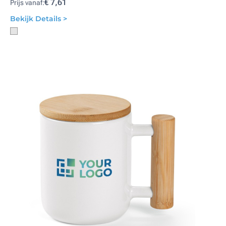
€ 7,61
Prijs vanaf:
Bekijk Details >