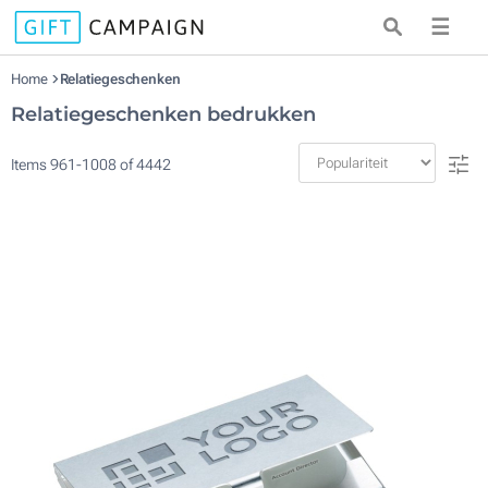
☰
Home
Relatiegeschenken
Relatiegeschenken bedrukken
Items
961
-
1008
of
4442