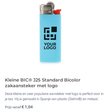
Kleine BIC® J25 Standard Bicolor
zakaansteker met logo
Deze kleine en zeer populaire aansteker met logo is perfect voor in
je tas. Hij is gemaakt in Spanje van plastic (Delrin®) en metaal.
€ 1,04
Prijs vanaf: