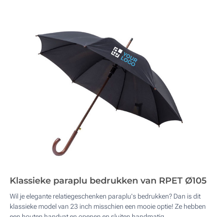
Klassieke paraplu bedrukken van RPET Ø105
Wil je elegante relatiegeschenken paraplu's bedrukken? Dan is dit
klassieke model van 23 inch misschien een mooie optie! Ze hebben
een houten handvat en openen en sluiten handmatig.