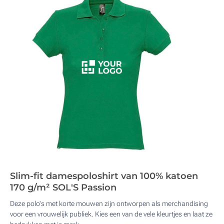
Slim-fit damespoloshirt van 100% katoen
170 g/m² SOL'S Passion
Deze polo's met korte mouwen zijn ontworpen als merchandising
voor een vrouwelijk publiek. Kies een van de vele kleurtjes en laat ze