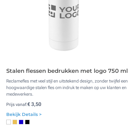
Stalen flessen bedrukken met logo 750 ml
Reclamefles met veel stijl en uitstekend design, zonder twijfel een
hoogwaardige stalen fles om indruk te maken op uw klanten en
medewerkers.
€ 3,50
Prijs vanaf:
Bekijk Details >