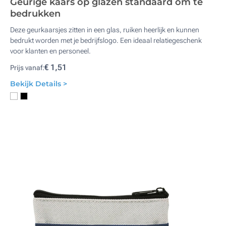
Geurige kaars op glazen standaard om te
bedrukken
Deze geurkaarsjes zitten in een glas, ruiken heerlijk en kunnen
bedrukt worden met je bedrijfslogo. Een ideaal relatiegeschenk
voor klanten en personeel.
€ 1,51
Prijs vanaf:
Bekijk Details >