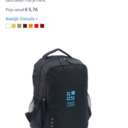
bedrukken met je merk.
€ 5,76
Prijs vanaf:
Bekijk Details >