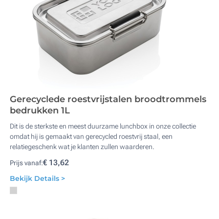
Gerecyclede roestvrijstalen broodtrommels
bedrukken 1L
Dit is de sterkste en meest duurzame lunchbox in onze collectie
omdat hij is gemaakt van gerecycled roestvrij staal, een
relatiegeschenk wat je klanten zullen waarderen.
€ 13,62
Prijs vanaf:
Bekijk Details >