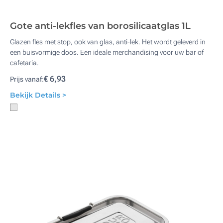
Gote anti-lekfles van borosilicaatglas 1L
Glazen fles met stop, ook van glas, anti-lek. Het wordt geleverd in
een buisvormige doos. Een ideale merchandising voor uw bar of
cafetaria.
€ 6,93
Prijs vanaf:
Bekijk Details >