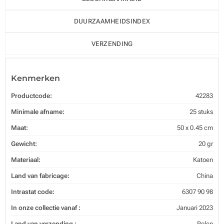
DUURZAAMHEIDSINDEX
VERZENDING
Kenmerken
Productcode:
42283
Minimale afname:
25 stuks
Maat:
50 x 0.45 cm
Gewicht:
20 gr
Materiaal:
Katoen
Land van fabricage:
China
Intrastat code:
6307 90 98
In onze collectie vanaf :
Januari 2023
Land van verzending :
Polen