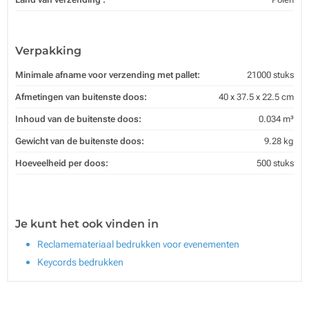
Verpakking
Minimale afname voor verzending met pallet:
21000 stuks
Afmetingen van buitenste doos:
40 x 37.5 x 22.5 cm
Inhoud van de buitenste doos:
0.034 m³
Gewicht van de buitenste doos:
9.28 kg
Hoeveelheid per doos:
500 stuks
Je kunt het ook vinden in
Reclamemateriaal bedrukken voor evenementen
Keycords bedrukken