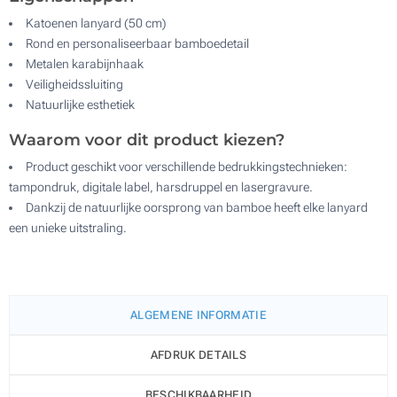
Katoenen lanyard (50 cm)
Rond en personaliseerbaar bamboedetail
Metalen karabijnhaak
Veiligheidssluiting
Natuurlijke esthetiek
Waarom voor dit product kiezen?
Product geschikt voor verschillende bedrukkingstechnieken:
tampondruk, digitale label, harsdruppel en lasergravure.
Dankzij de natuurlijke oorsprong van bamboe heeft elke lanyard
een unieke uitstraling.
ALGEMENE INFORMATIE
AFDRUK DETAILS
BESCHIKBAARHEID