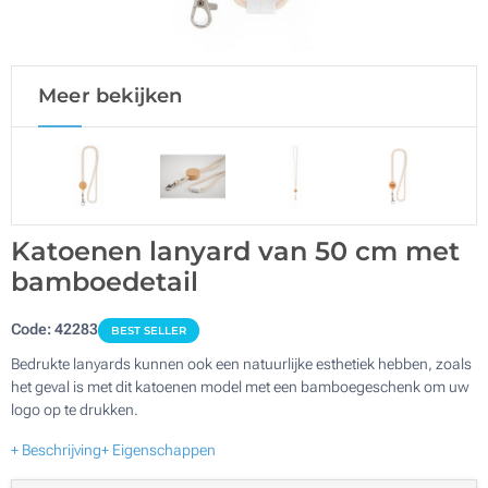
Meer bekijken
Katoenen lanyard van 50 cm met
bamboedetail
Code:
42283
BEST SELLER
Bedrukte lanyards kunnen ook een natuurlijke esthetiek hebben, zoals
het geval is met dit katoenen model met een bamboegeschenk om uw
logo op te drukken.
+ Beschrijving
+ Eigenschappen