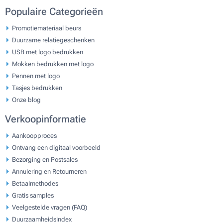
Populaire Categorieën
Promotiemateriaal beurs
Duurzame relatiegeschenken
USB met logo bedrukken
Mokken bedrukken met logo
Pennen met logo
Tasjes bedrukken
Onze blog
Verkoopinformatie
Aankoopproces
Ontvang een digitaal voorbeeld
Bezorging en Postsales
Annulering en Retourneren
Betaalmethodes
Gratis samples
Veelgestelde vragen (FAQ)
Duurzaamheidsindex