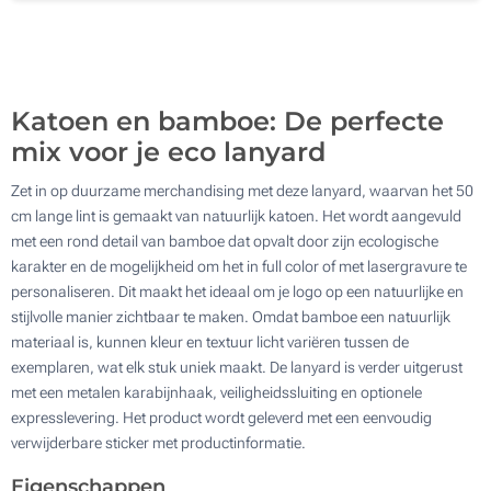
Lasergravering (Op het houten detail)
500
Zonder opdruk
Update
Kies jouw aantal :
Katoen en bamboe: De perfecte
mix voor je eco lanyard
Zet in op duurzame merchandising met deze lanyard, waarvan het 50
cm lange lint is gemaakt van natuurlijk katoen. Het wordt aangevuld
met een rond detail van bamboe dat opvalt door zijn ecologische
karakter en de mogelijkheid om het in full color of met lasergravure te
personaliseren. Dit maakt het ideaal om je logo op een natuurlijke en
stijlvolle manier zichtbaar te maken. Omdat bamboe een natuurlijk
materiaal is, kunnen kleur en textuur licht variëren tussen de
exemplaren, wat elk stuk uniek maakt. De lanyard is verder uitgerust
met een metalen karabijnhaak, veiligheidssluiting en optionele
expresslevering. Het product wordt geleverd met een eenvoudig
verwijderbare sticker met productinformatie.
Eigenschappen