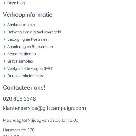
Onze blog
Verkoopinformatie
Aankoopproces
Ontvang een digitaal voorbeeld
Bezorging en Postsales
Annulering en Retourneren
Betaalmethodes
Gratis samples
Veelgestelde vragen (FAQ)
Duurzaamheidsindex
Contacteer ons!
020 808 3348
klantenservice@giftcampaign.com
Maandag tot Vrijdag van 08:00 tot 15:00
Herengracht 320