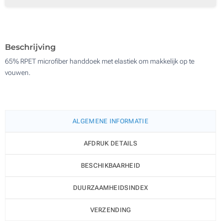
Zonder opdruk
200
Update
Kies jouw aantal :
Beschrijving
65% RPET microfiber handdoek met elastiek om makkelijk op te
vouwen.
ALGEMENE INFORMATIE
AFDRUK DETAILS
BESCHIKBAARHEID
DUURZAAMHEIDSINDEX
VERZENDING