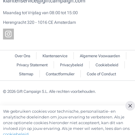
klantenservice@giftcampaign.com
Maandag tot Vrijdag van 08:00 tot 15:00
Herengracht 320 - 1016 CE Amsterdam
Over Ons
Klantenservice
Algemene Voowaarden
Privacy Statement
Privacybeleid
Cookiebeleid
Sitemap
Contactformulier
Code of Conduct
© 2026 Gift Campaign S.L. Alle rechten voorbehouden.
We gebruiken cookies voor technische, personalisatie- en
analytische doeleinden om jouw ervaring te verbeteren. Als je
onze optionele cookies hieronder niet accepteert, kan dit van
invloed zijn op jouw ervaring. Als je meer wil weten, lees dan ons
cookiebeleid
.