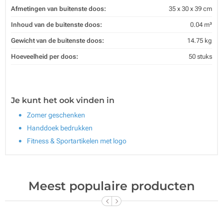
Afmetingen van buitenste doos:
35 x 30 x 39 cm
Inhoud van de buitenste doos:
0.04 m³
Gewicht van de buitenste doos:
14.75 kg
Hoeveelheid per doos:
50 stuks
Je kunt het ook vinden in
Zomer geschenken
Handdoek bedrukken
Fitness & Sportartikelen met logo
Meest populaire producten