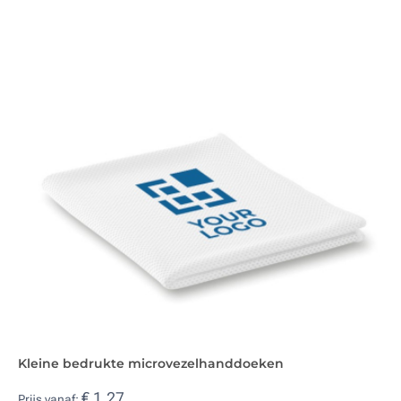
Kleine bedrukte microvezelhanddoeken
€ 1,27
Prijs vanaf: