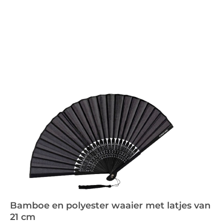
Bamboe en polyester waaier met latjes van
21 cm