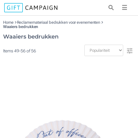
☰
Home
Reclamemateriaal bedrukken voor evenementen
Waaiers bedrukken
Waaiers bedrukken
Items
49
-
56
of
56