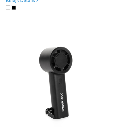
Bekijk Details >