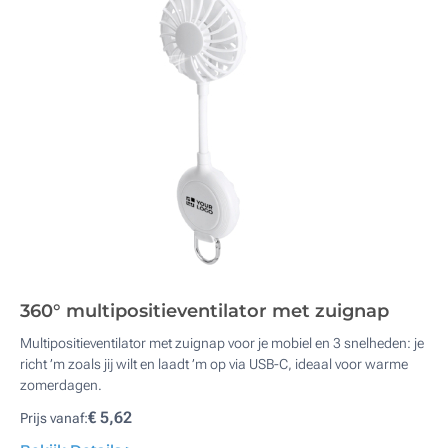
360° multipositieventilator met zuignap
Multipositieventilator met zuignap voor je mobiel en 3 snelheden: je
richt ’m zoals jij wilt en laadt ’m op via USB-C, ideaal voor warme
zomerdagen.
€ 5,62
Prijs vanaf: