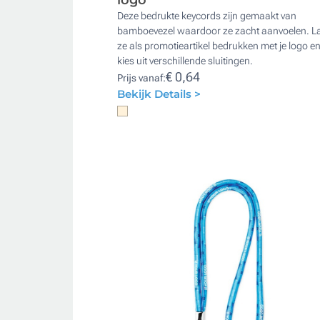
Deze bedrukte keycords zijn gemaakt van
bamboevezel waardoor ze zacht aanvoelen. L
ze als promotieartikel bedrukken met je logo e
kies uit verschillende sluitingen.
€ 0,64
Prijs vanaf:
Bekijk Details >