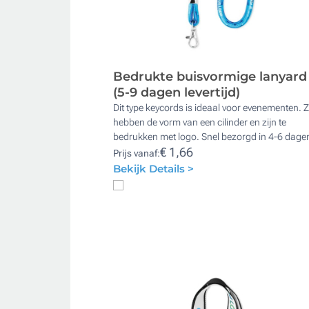
Bedrukte buisvormige lanyard
(5-9 dagen levertijd)
Dit type keycords is ideaal voor evenementen. 
hebben de vorm van een cilinder en zijn te
bedrukken met logo. Snel bezorgd in 4-6 dage
€ 1,66
Prijs vanaf:
Bekijk Details >