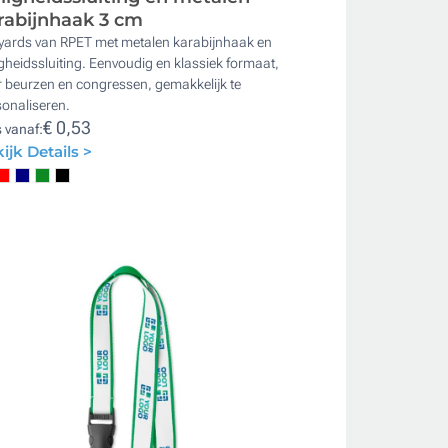
rabijnhaak 3 cm
yards van RPET met metalen karabijnhaak en
igheidssluiting. Eenvoudig en klassiek formaat,
 beurzen en congressen, gemakkelijk te
onaliseren.
€ 0,53
s vanaf:
ijk Details >