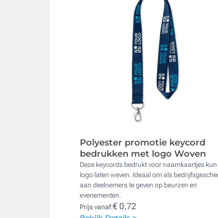
Polyester promotie keycord
bedrukken met logo Woven
Deze keycords bedrukt voor naamkaartjes kun j
logo laten weven. Ideaal om als bedrijfsgesch
aan deelnemers te geven op beurzen en
evenementen.
€ 0,72
Prijs vanaf:
Bekijk Details >