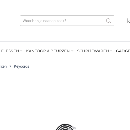
 FLESSEN
KANTOOR & BEURZEN
SCHRIJFWAREN
GADGE
enten
Keycords