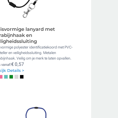
isvormige lanyard met
rabijnhaak en
iligheidssluiting
vormige polyester identificatiekoord met PVC-
teller en veiligheidssluiting. Metalen
bijnhaak. Veilig om je merk te laten opvallen.
€ 0,57
s vanaf:
ijk Details >