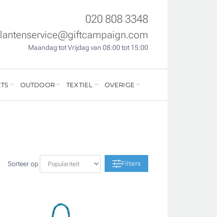
020 808 3348
klantenservice@giftcampaign.com
Maandag tot Vrijdag van 08:00 tot 15:00
TS
OUTDOOR
TEXTIEL
OVERIGE
Filters
Sorteer op