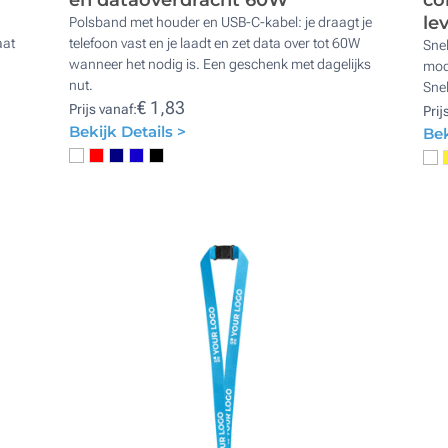
lev
Polsband met houder en USB-C-kabel: je draagt je
aat
telefoon vast en je laadt en zet data over tot 60W
Snel
n
wanneer het nodig is. Een geschenk met dagelijks
mode
nut.
Snel
€ 1,83
Prijs vanaf:
Prij
Bekijk Details >
Bek