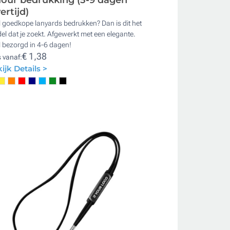
ertijd)
 goedkope lanyards bedrukken? Dan is dit het
l dat je zoekt. Afgewerkt met een elegante.
 bezorgd in 4-6 dagen!
€ 1,38
s vanaf:
ijk Details >