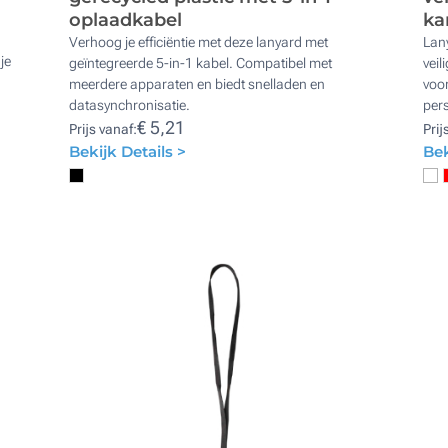
oplaadkabel
ka
Verhoog je efficiëntie met deze lanyard met
Lan
je
geïntegreerde 5-in-1 kabel. Compatibel met
veil
meerdere apparaten en biedt snelladen en
voor
datasynchronisatie.
pers
€ 5,21
Prijs vanaf:
Prij
Bekijk Details >
Bek