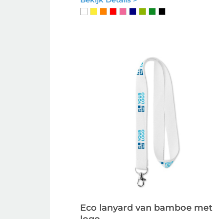
Eco lanyard van bamboe met
logo