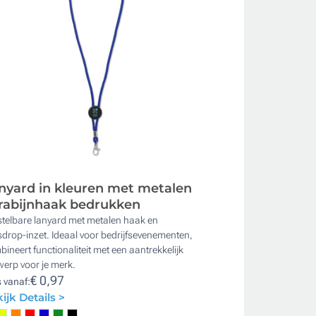
nyard in kleuren met metalen
rabijnhaak bedrukken
stelbare lanyard met metalen haak en
drop-inzet. Ideaal voor bedrijfsevenementen,
ineert functionaliteit met een aantrekkelijk
erp voor je merk.
€ 0,97
s vanaf:
ijk Details >