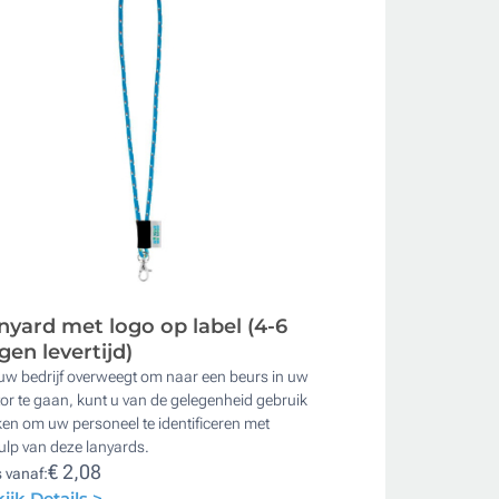
nyard met logo op label (4-6
gen levertijd)
uw bedrijf overweegt om naar een beurs in uw
or te gaan, kunt u van de gelegenheid gebruik
en om uw personeel te identificeren met
ulp van deze lanyards.
€ 2,08
s vanaf:
ijk Details >