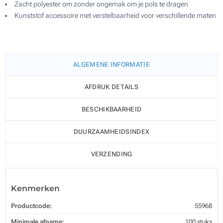
Zacht polyester om zonder ongemak om je pols te dragen
Kunststof accessoire met verstelbaarheid voor verschillende maten
ALGEMENE INFORMATIE
AFDRUK DETAILS
BESCHIKBAARHEID
DUURZAAMHEIDSINDEX
VERZENDING
Kenmerken
Productcode:
55968
Minimale afname:
100 stuks