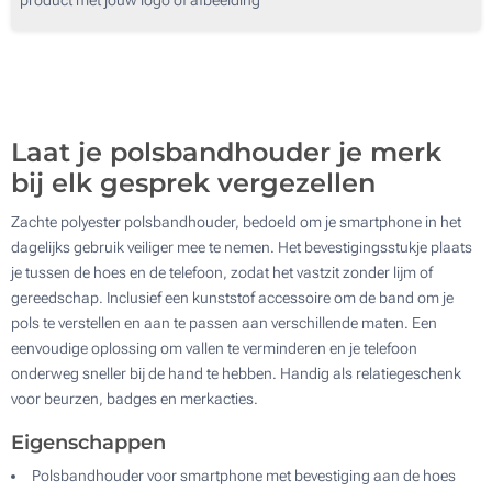
1000
2000
Update
Kies jouw aantal :
Laat je polsbandhouder je merk
bij elk gesprek vergezellen
Zachte polyester polsbandhouder, bedoeld om je smartphone in het
dagelijks gebruik veiliger mee te nemen. Het bevestigingsstukje plaats
je tussen de hoes en de telefoon, zodat het vastzit zonder lijm of
gereedschap. Inclusief een kunststof accessoire om de band om je
pols te verstellen en aan te passen aan verschillende maten. Een
eenvoudige oplossing om vallen te verminderen en je telefoon
onderweg sneller bij de hand te hebben. Handig als relatiegeschenk
voor beurzen, badges en merkacties.
Eigenschappen
Polsbandhouder voor smartphone met bevestiging aan de hoes