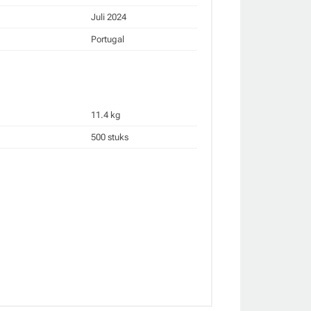
Juli 2024
Portugal
11.4 kg
500 stuks