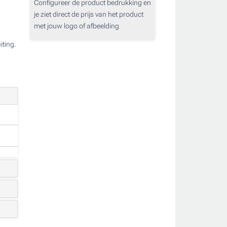
Configureer de product bedrukking en
je ziet direct de prijs van het product
met jouw logo of afbeelding
iting.