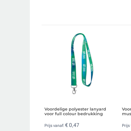
Voordelige polyester lanyard
Voo
voor full colour bedrukking
mus
€ 0,47
Prijs vanaf:
Prijs