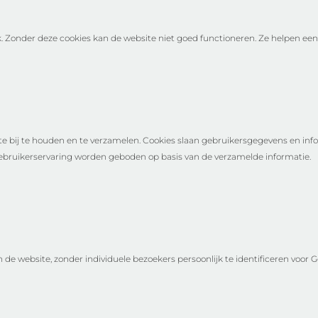
. Zonder deze cookies kan de website niet goed functioneren. Ze helpen een
e bij te houden en te verzamelen. Cookies slaan gebruikersgegevens en inf
bruikerservaring worden geboden op basis van de verzamelde informatie.
de website, zonder individuele bezoekers persoonlijk te identificeren voor G