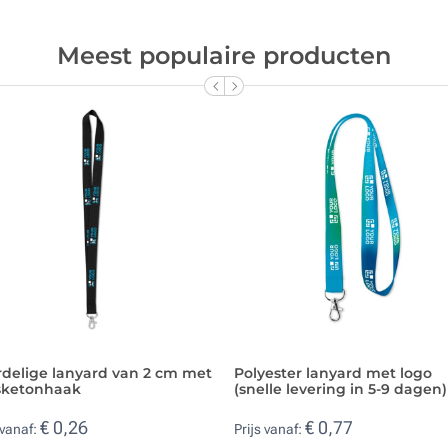
Meest populaire producten
rdelige lanyard van 2 cm met
Polyester lanyard met logo
ketonhaak
(snelle levering in 5-9 dagen)
€ 0,26
€ 0,77
 vanaf:
Prijs vanaf: