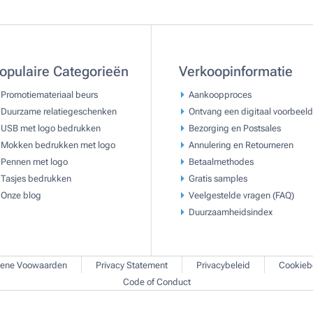
opulaire Categorieën
Verkoopinformatie
Promotiemateriaal beurs
Aankoopproces
Duurzame relatiegeschenken
Ontvang een digitaal voorbeeld
USB met logo bedrukken
Bezorging en Postsales
Mokken bedrukken met logo
Annulering en Retourneren
Pennen met logo
Betaalmethodes
Tasjes bedrukken
Gratis samples
Onze blog
Veelgestelde vragen (FAQ)
Duurzaamheidsindex
ene Voowaarden
Privacy Statement
Privacybeleid
Cookieb
Code of Conduct