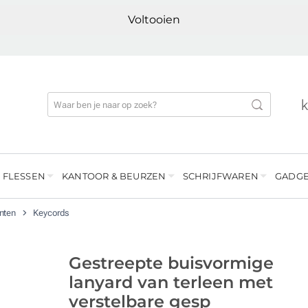
Voltooien
 FLESSEN
KANTOOR & BEURZEN
SCHRIJFWAREN
GADGE
enten
Keycords
Gestreepte buisvormige
lanyard van terleen met
verstelbare gesp