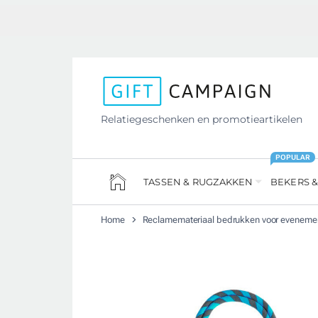
Relatiegeschenken en promotieartikelen
POPULAR
TASSEN & RUGZAKKEN
BEKERS &
Home
Reclamemateriaal bedrukken voor evenem