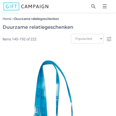
☰
Home
Duurzame relatiegeschenken
Duurzame relatiegeschenken
Items
145
-
192
of
222