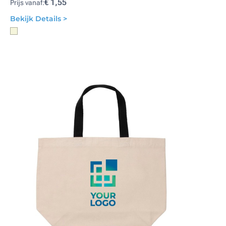
€ 1,55
Prijs vanaf:
Bekijk Details >