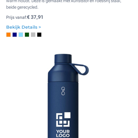
warm houdt. Deze is gemaakt met kunststof en roestvrij staal,
beide gerecycled.
€ 37,91
Prijs vanaf:
Bekijk Details >