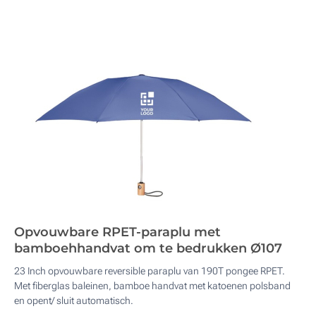
Opvouwbare RPET-paraplu met
bamboehhandvat om te bedrukken Ø107
23 Inch opvouwbare reversible paraplu van 190T pongee RPET.
Met fiberglas baleinen, bamboe handvat met katoenen polsband
en opent/ sluit automatisch.