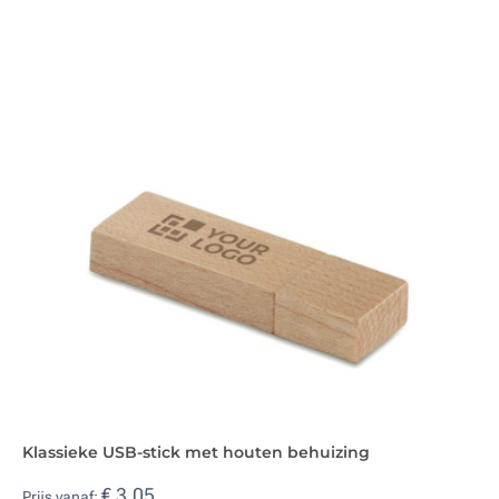
Klassieke USB-stick met houten behuizing
€ 3,05
Prijs vanaf: