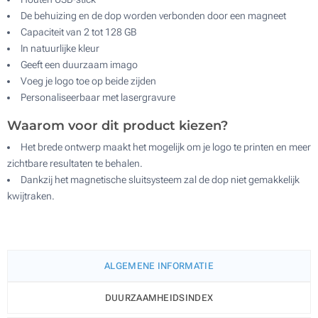
De behuizing en de dop worden verbonden door een magneet
Capaciteit van 2 tot 128 GB
In natuurlijke kleur
Geeft een duurzaam imago
Voeg je logo toe op beide zijden
Personaliseerbaar met lasergravure
Waarom voor dit product kiezen?
Het brede ontwerp maakt het mogelijk om je logo te printen en meer
zichtbare resultaten te behalen.
Dankzij het magnetische sluitsysteem zal de dop niet gemakkelijk
kwijtraken.
ALGEMENE INFORMATIE
DUURZAAMHEIDSINDEX