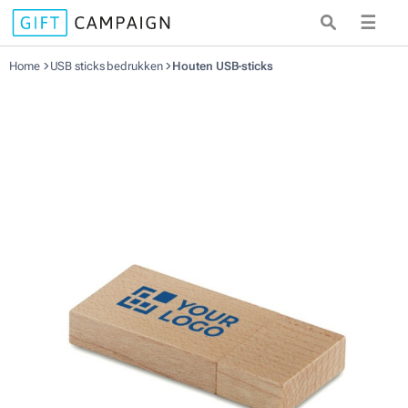
☰
Home
USB sticks bedrukken
Houten USB-sticks