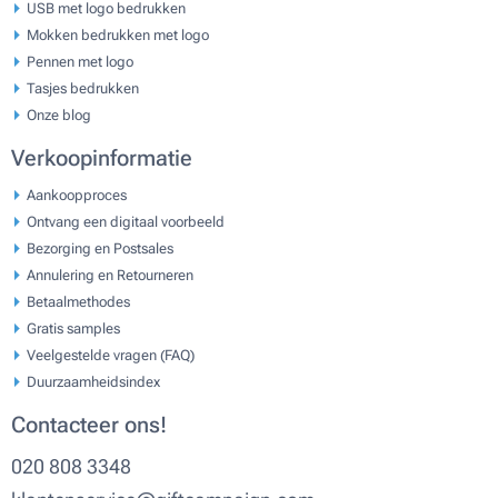
USB met logo bedrukken
Mokken bedrukken met logo
Pennen met logo
Tasjes bedrukken
Onze blog
Verkoopinformatie
Aankoopproces
Ontvang een digitaal voorbeeld
Bezorging en Postsales
Annulering en Retourneren
Betaalmethodes
Gratis samples
Veelgestelde vragen (FAQ)
Duurzaamheidsindex
Contacteer ons!
020 808 3348