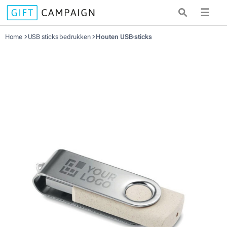
☰
Home
USB sticks bedrukken
Houten USB-sticks