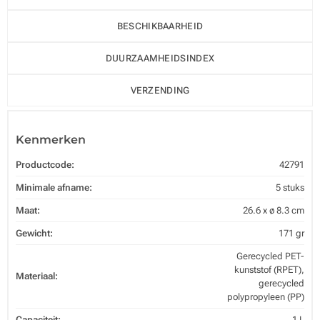
BESCHIKBAARHEID
DUURZAAMHEIDSINDEX
VERZENDING
Kenmerken
Productcode:
42791
Minimale afname:
5 stuks
Maat:
26.6 x ø 8.3 cm
Gewicht:
171 gr
Gerecycled PET-
kunststof (RPET),
Materiaal:
gerecycled
polypropyleen (PP)
Capaciteit:
1 L