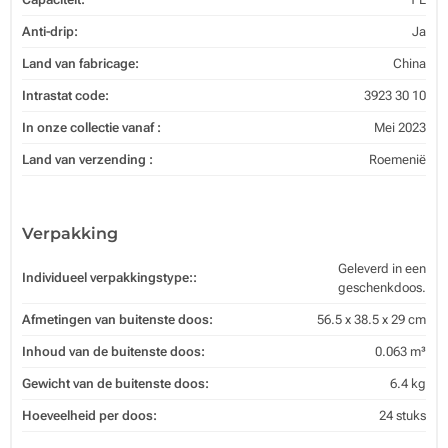
Anti-drip:
Ja
Land van fabricage:
China
Intrastat code:
3923 30 10
In onze collectie vanaf :
Mei 2023
Land van verzending :
Roemenië
Verpakking
Geleverd in een
Individueel verpakkingstype::
geschenkdoos.
Afmetingen van buitenste doos:
56.5 x 38.5 x 29 cm
Inhoud van de buitenste doos:
0.063 m³
Gewicht van de buitenste doos:
6.4 kg
Hoeveelheid per doos:
24 stuks