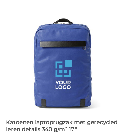
Katoenen laptoprugzak met gerecycled
leren details 340 g/m² 17''