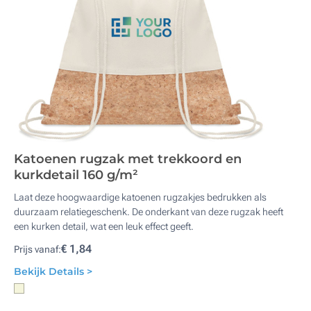
Katoenen rugzak met trekkoord en
kurkdetail 160 g/m²
Laat deze hoogwaardige katoenen rugzakjes bedrukken als
duurzaam relatiegeschenk. De onderkant van deze rugzak heeft
een kurken detail, wat een leuk effect geeft.
€ 1,84
Prijs vanaf:
Bekijk Details >