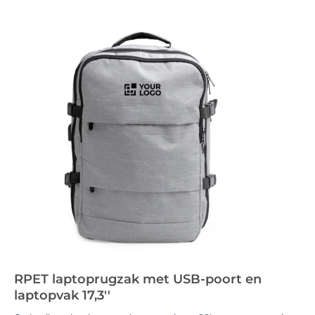
RPET laptoprugzak met USB-poort en
laptopvak 17,3''