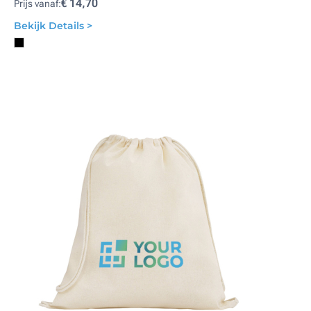
€ 14,70
Prijs vanaf:
Bekijk Details >