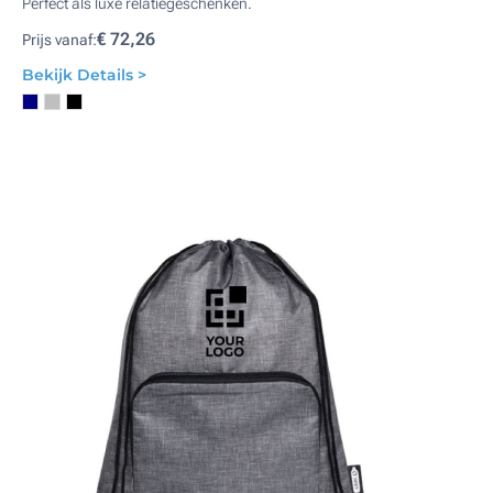
Perfect als luxe relatiegeschenken.
€ 72,26
Prijs vanaf:
Bekijk Details >