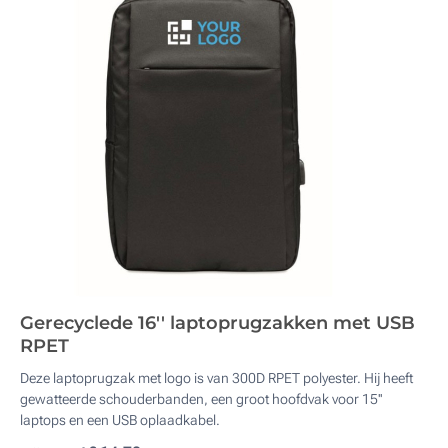
Gerecyclede 16'' laptoprugzakken met USB
RPET
Deze laptoprugzak met logo is van 300D RPET polyester. Hij heeft
gewatteerde schouderbanden, een groot hoofdvak voor 15''
laptops en een ​USB oplaadkabel.