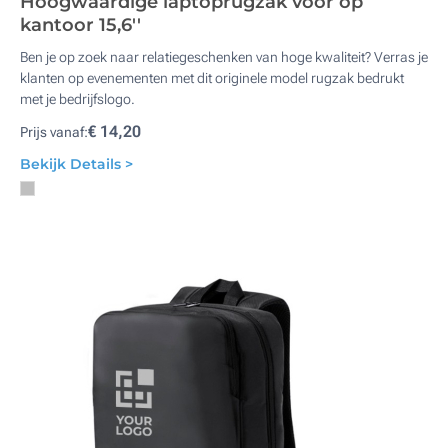
Hoogwaardige laptoprugzak voor op
kantoor 15,6''
Ben je op zoek naar relatiegeschenken van hoge kwaliteit? Verras je
klanten op evenementen met dit originele model rugzak bedrukt
met je bedrijfslogo.
€ 14,20
Prijs vanaf:
Bekijk Details >