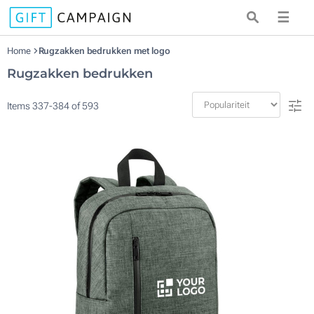
☰
Home
Rugzakken bedrukken met logo
Rugzakken bedrukken
Items
337
-
384
of
593