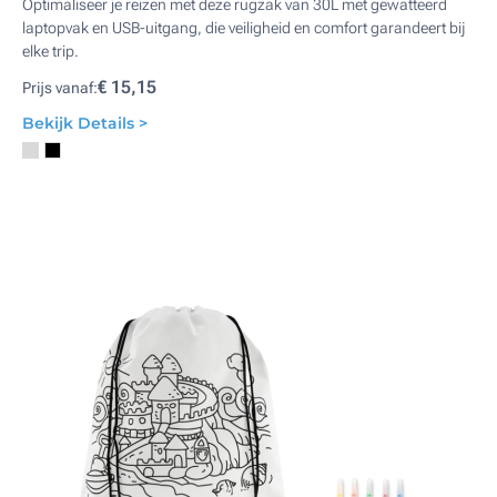
Optimaliseer je reizen met deze rugzak van 30L met gewatteerd
laptopvak en USB-uitgang, die veiligheid en comfort garandeert bij
elke trip.
€ 15,15
Prijs vanaf:
Bekijk Details >