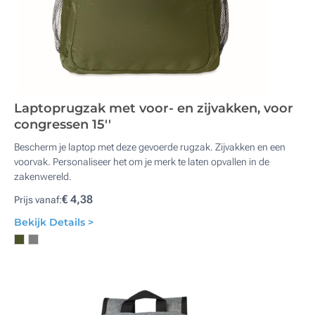
Laptoprugzak met voor- en zijvakken, voor
congressen 15''
Bescherm je laptop met deze gevoerde rugzak. Zijvakken en een
voorvak. Personaliseer het om je merk te laten opvallen in de
zakenwereld.
€ 4,38
Prijs vanaf:
Bekijk Details >