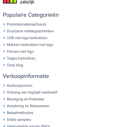
Populaire Categorieën
Promotiemateriaal beurs
Duurzame relatiegeschenken
USB met logo bedrukken
Mokken bedrukken met logo
Pennen met logo
Tasjes bedrukken
Onze blog
Verkoopinformatie
Aankoopproces
Ontvang een digitaal voorbeeld
Bezorging en Postsales
Annulering en Retourneren
Betaalmethodes
Gratis samples
Veelgestelde vragen (FAQ)