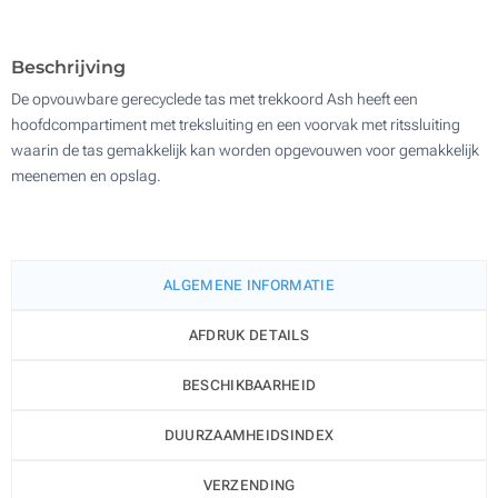
500
Update
Kies jouw aantal :
Beschrijving
De opvouwbare gerecyclede tas met trekkoord Ash heeft een
hoofdcompartiment met treksluiting en een voorvak met ritssluiting
waarin de tas gemakkelijk kan worden opgevouwen voor gemakkelijk
meenemen en opslag.
ALGEMENE INFORMATIE
AFDRUK DETAILS
BESCHIKBAARHEID
DUURZAAMHEIDSINDEX
VERZENDING