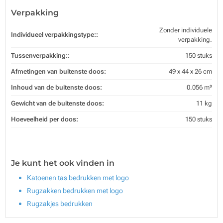
Verpakking
Zonder individuele
Individueel verpakkingstype::
verpakking.
Tussenverpakking::
150 stuks
Afmetingen van buitenste doos:
49 x 44 x 26 cm
Inhoud van de buitenste doos:
0.056 m³
Gewicht van de buitenste doos:
11 kg
Hoeveelheid per doos:
150 stuks
Je kunt het ook vinden in
Katoenen tas bedrukken met logo
Rugzakken bedrukken met logo
Rugzakjes bedrukken