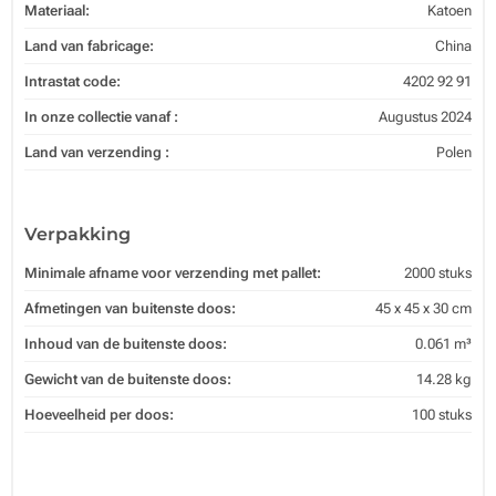
Materiaal:
Katoen
Land van fabricage:
China
Intrastat code:
4202 92 91
In onze collectie vanaf :
Augustus 2024
Land van verzending :
Polen
Verpakking
Minimale afname voor verzending met pallet:
2000 stuks
Afmetingen van buitenste doos:
45 x 45 x 30 cm
Inhoud van de buitenste doos:
0.061 m³
Gewicht van de buitenste doos:
14.28 kg
Hoeveelheid per doos:
100 stuks