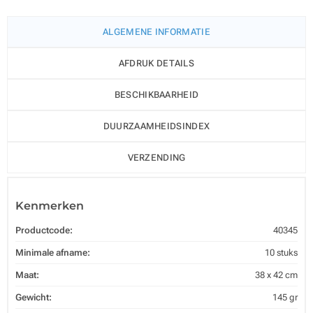
ALGEMENE INFORMATIE
AFDRUK DETAILS
BESCHIKBAARHEID
DUURZAAMHEIDSINDEX
VERZENDING
Kenmerken
Productcode:
40345
Minimale afname:
10 stuks
Maat:
38 x 42 cm
Gewicht:
145 gr