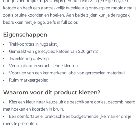
budgetvriendelijke rugzak. Hij is gemaakt van 220 g/m² gerecycled
katoen en heeft een aantrekkelijk tweekleurig ontwerp en mooie details
zoals bruine koorden en hoeken. Aan beide zijden kun je de rugzak
bedrukken met je logo, zelfs in full color.
Eigenschappen
Trekkoordtas in rugzakstijl
Gemaakt van gerecycled katoen van 220 gr/m2
Tweekleurig ontwerp
Verkrijgbaar in verschillende kleuren
Voorzien van een kenmerkend label van gerecycled materiaal
Ruim markeergebied
Waarom voor dit product kiezen?
Kies een kleur naar keuze uit de beschikbare opties, gecombineerd
met hoeken en koorden in bruin.
Een comfortabele, praktische en budgetvriendelijke manier om je
merk te promoten.