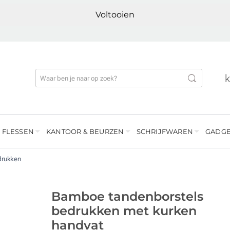
Voltooien
 FLESSEN
KANTOOR & BEURZEN
SCHRIJFWAREN
GADGE
drukken
Bamboe tandenborstels
bedrukken met kurken
handvat