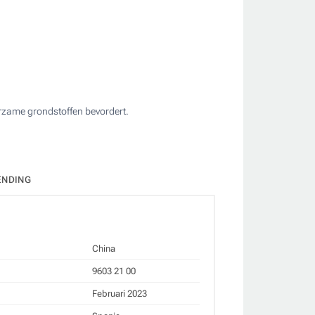
urzame grondstoffen bevordert.
ate
ENDING
China
9603 21 00
Februari 2023