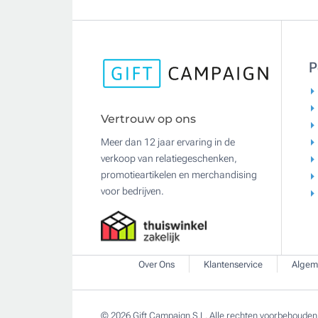
P
Vertrouw op ons
Meer dan 12 jaar ervaring in de
verkoop van relatiegeschenken,
promotieartikelen en merchandising
voor bedrijven.
Over Ons
Klantenservice
Algem
© 2026 Gift Campaign S.L. Alle rechten voorbehouden