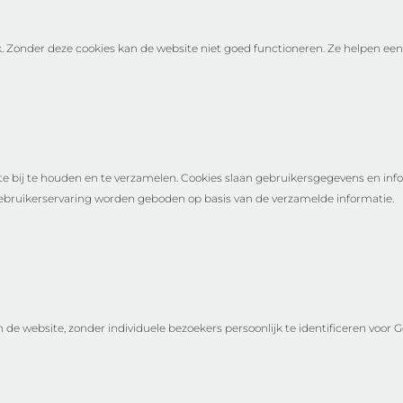
. Zonder deze cookies kan de website niet goed functioneren. Ze helpen een
e bij te houden en te verzamelen. Cookies slaan gebruikersgegevens en inf
bruikerservaring worden geboden op basis van de verzamelde informatie.
de website, zonder individuele bezoekers persoonlijk te identificeren voor G