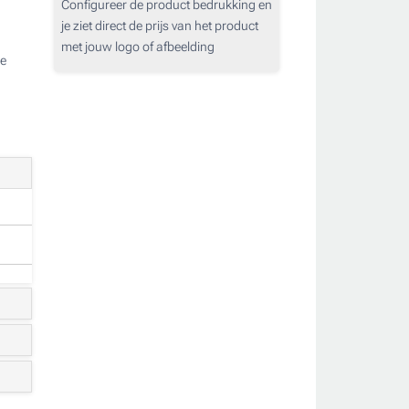
Configureer de product bedrukking en
je ziet direct de prijs van het product
met jouw logo of afbeelding
e