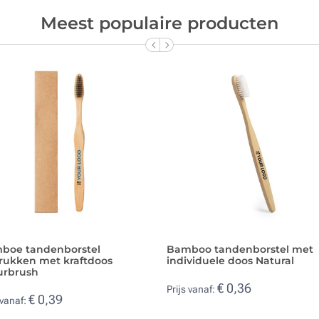
Meest populaire producten
boe tandenborstel
Bamboo tandenborstel met
rukken met kraftdoos
individuele doos Natural
urbrush
€ 0,36
Prijs vanaf:
€ 0,39
 vanaf: