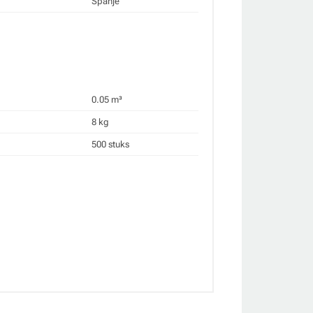
Spanje
0.05 m³
8 kg
500 stuks