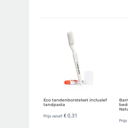
Eco tandenborstelset inclusief
Bam
tandpasta
bed
Nat
€ 0,31
Prijs vanaf:
Prijs