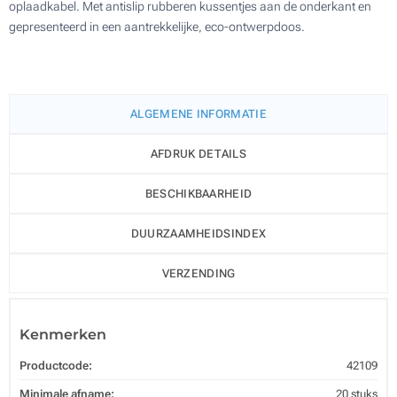
oplaadkabel. Met antislip rubberen kussentjes aan de onderkant en
gepresenteerd in een aantrekkelijke, eco-ontwerpdoos.
ALGEMENE INFORMATIE
AFDRUK DETAILS
BESCHIKBAARHEID
DUURZAAMHEIDSINDEX
VERZENDING
Kenmerken
Productcode:
42109
Minimale afname:
20 stuks