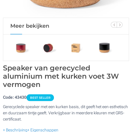
Meer bekijken
Speaker van gerecycled
aluminium met kurken voet 3W
vermogen
Code:
43430
BEST SELLER
Gerecyclede speaker met een kurken basis, dit geeft het een esthetisch
en duurzaam tintje geeft. Verkrijgbaar in meerdere kleuren met GRS-
certificaat.
+ Beschrijving
+ Eigenschappen