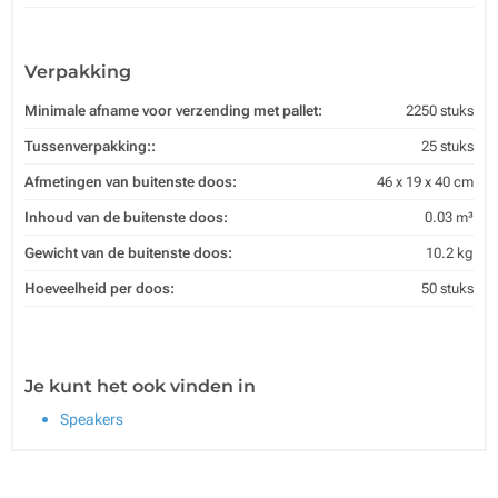
Verpakking
Minimale afname voor verzending met pallet:
2250 stuks
Tussenverpakking::
25 stuks
Afmetingen van buitenste doos:
46 x 19 x 40 cm
Inhoud van de buitenste doos:
0.03 m³
Gewicht van de buitenste doos:
10.2 kg
Hoeveelheid per doos:
50 stuks
Je kunt het ook vinden in
Speakers