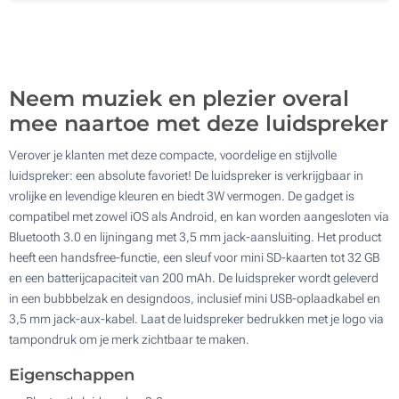
400
Update
Kies jouw aantal :
Neem muziek en plezier overal
mee naartoe met deze luidspreker
Verover je klanten met deze compacte, voordelige en stijlvolle
luidspreker: een absolute favoriet! De luidspreker is verkrijgbaar in
vrolijke en levendige kleuren en biedt 3W vermogen. De gadget is
compatibel met zowel iOS als Android, en kan worden aangesloten via
Bluetooth 3.0 en lijningang met 3,5 mm jack-aansluiting. Het product
heeft een handsfree-functie, een sleuf voor mini SD-kaarten tot 32 GB
en een batterijcapaciteit van 200 mAh. De luidspreker wordt geleverd
in een bubbbelzak en designdoos, inclusief mini USB-oplaadkabel en
3,5 mm jack-aux-kabel. Laat de luidspreker bedrukken met je logo via
tampondruk om je merk zichtbaar te maken.
Eigenschappen