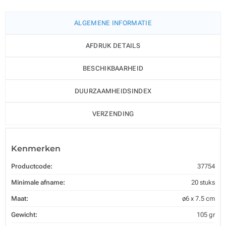
ALGEMENE INFORMATIE
AFDRUK DETAILS
BESCHIKBAARHEID
DUURZAAMHEIDSINDEX
VERZENDING
Kenmerken
Productcode:
37754
Minimale afname:
20 stuks
Maat:
ø6 x 7.5 cm
Gewicht:
105 gr