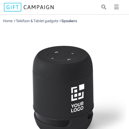
☰
Home
Telefoon & Tablet gadgets
Speakers