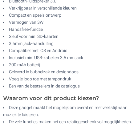
Bluetooth-luidspreker 3.0
Verkrijgbaar in verschillende kleuren
Compact en speels ontwerp
Vermogen van 3W
Handsfree-functie
Sleuf voor mini SD-kaarten
3,5mm jack-aansluiting
Compatibel met iOS en Android
Inclusief mini USB-kabel en 3,5 mm jack
200 mAh batterij
Geleverd in bubbelzak en designdoos
Voeg je logo toe met tampondruk
Een van de bestsellers in de catalogus
Waarom voor dit product kiezen?
Deze gadget maakt het mogelijk om overal en met veel stijl naar
muziek te luisteren.
De vele functies maken het een relatiegeschenk vol mogelijkheden.