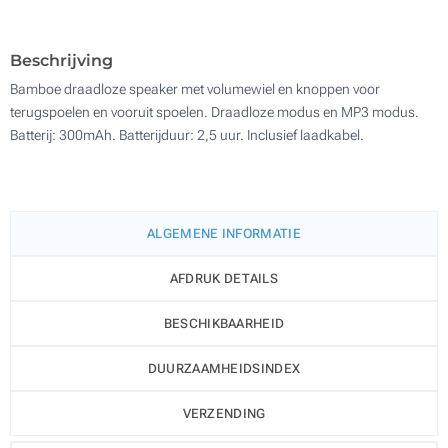
100
Update
Kies jouw aantal :
Beschrijving
Bamboe draadloze speaker met volumewiel en knoppen voor
terugspoelen en vooruit spoelen. Draadloze modus en MP3 modus.
Batterij: 300mAh. Batterijduur: 2,5 uur. Inclusief laadkabel.
ALGEMENE INFORMATIE
AFDRUK DETAILS
BESCHIKBAARHEID
DUURZAAMHEIDSINDEX
VERZENDING