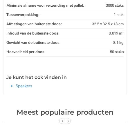
Minimale afname voor verzending met pallet:
3000 stuks
Tussenverpakking::
1 stuk
Afmetingen van buitenste doos:
32.5 x 32.5 x 18 cm
Inhoud van de buitenste doos:
0.019 m³
Gewicht van de buitenste doos:
8.1 kg
Hoeveelheid per doos:
50 stuks
Je kunt het ook vinden in
Speakers
Meest populaire producten