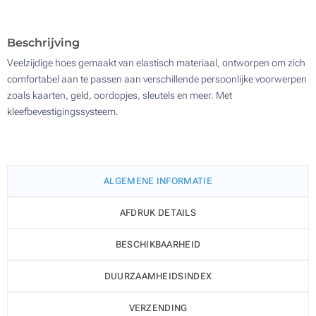
2100
Update
Kies jouw aantal :
Beschrijving
Veelzijdige hoes gemaakt van elastisch materiaal, ontworpen om zich
comfortabel aan te passen aan verschillende persoonlijke voorwerpen
zoals kaarten, geld, oordopjes, sleutels en meer. Met
kleefbevestigingssysteem.
ALGEMENE INFORMATIE
AFDRUK DETAILS
BESCHIKBAARHEID
DUURZAAMHEIDSINDEX
VERZENDING