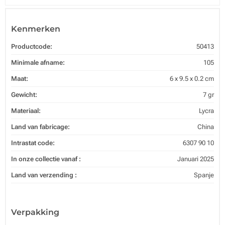
Kenmerken
Productcode:
50413
Minimale afname:
105
Maat:
6 x 9.5 x 0.2 cm
Gewicht:
7 gr
Materiaal:
Lycra
Land van fabricage:
China
Intrastat code:
6307 90 10
In onze collectie vanaf :
Januari 2025
Land van verzending :
Spanje
Verpakking