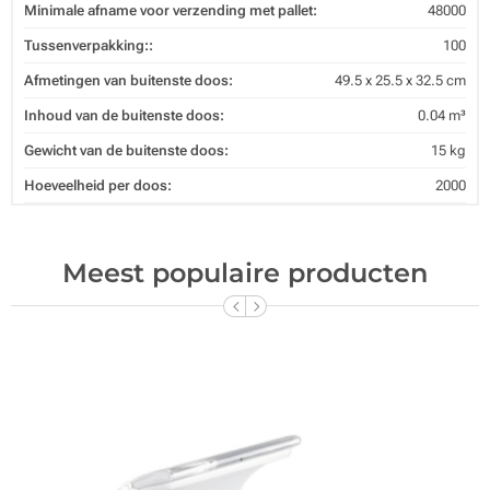
Minimale afname voor verzending met pallet:
48000
Tussenverpakking::
100
Afmetingen van buitenste doos:
49.5 x 25.5 x 32.5 cm
Inhoud van de buitenste doos:
0.04 m³
Gewicht van de buitenste doos:
15 kg
Hoeveelheid per doos:
2000
Meest populaire producten