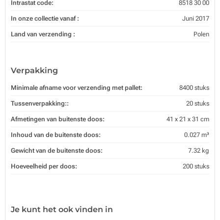
Intrastat code:
8518 30 00
In onze collectie vanaf :
Juni 2017
Land van verzending :
Polen
Verpakking
Minimale afname voor verzending met pallet:
8400 stuks
Tussenverpakking::
20 stuks
Afmetingen van buitenste doos:
41 x 21 x 31 cm
Inhoud van de buitenste doos:
0.027 m³
Gewicht van de buitenste doos:
7.32 kg
Hoeveelheid per doos:
200 stuks
Je kunt het ook vinden in