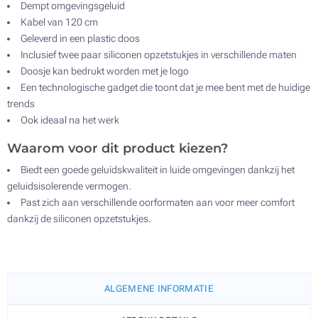
Dempt omgevingsgeluid
Kabel van 120 cm
Geleverd in een plastic doos
Inclusief twee paar siliconen opzetstukjes in verschillende maten
Doosje kan bedrukt worden met je logo
Een technologische gadget die toont dat je mee bent met de huidige
trends
Ook ideaal na het werk
Waarom voor dit product kiezen?
Biedt een goede geluidskwaliteit in luide omgevingen dankzij het
geluidsisolerende vermogen.
Past zich aan verschillende oorformaten aan voor meer comfort
dankzij de siliconen opzetstukjes.
ALGEMENE INFORMATIE