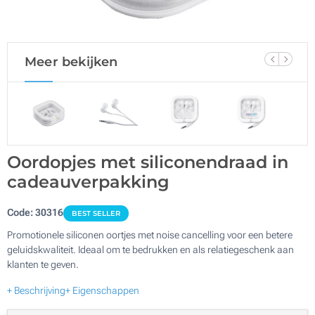
Meer bekijken
Oordopjes met siliconendraad in
cadeauverpakking
Code:
30316
BEST SELLER
Promotionele siliconen oortjes met noise cancelling voor een betere
geluidskwaliteit. Ideaal om te bedrukken en als relatiegeschenk aan
klanten te geven.
+ Beschrijving
+ Eigenschappen