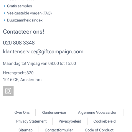
Gratis samples
Veelgestelde vragen (FAQ)
Duurzaamheidsindex
Contacteer ons!
020 808 3348
klantenservice@giftcampaign.com
Maandag tot Vrijdag van 08:00 tot 15:00
Herengracht 320
1016 CE, Amsterdam
Over Ons
Klantenservice
Algemene Voowaarden
Privacy Statement
Privacybeleid
Cookiebeleid
Sitemap
Contactformulier
Code of Conduct