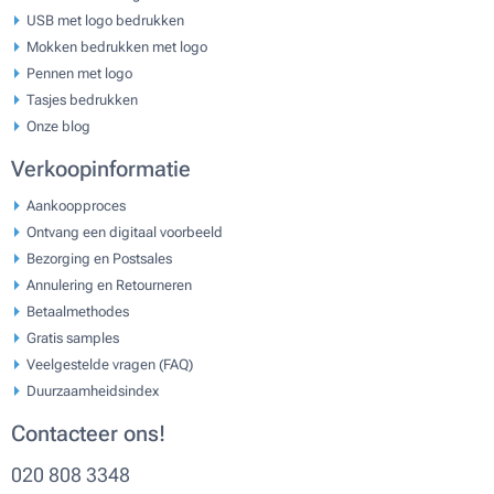
USB met logo bedrukken
Mokken bedrukken met logo
Pennen met logo
Tasjes bedrukken
Onze blog
Verkoopinformatie
Aankoopproces
Ontvang een digitaal voorbeeld
Bezorging en Postsales
Annulering en Retourneren
Betaalmethodes
Gratis samples
Veelgestelde vragen (FAQ)
Duurzaamheidsindex
Contacteer ons!
020 808 3348