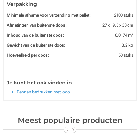
Verpakking
Minimale afname voor verzending met pallet:
2100 stuks
Afmetingen van buitenste doos:
27 x 19.5 x 33 cm
Inhoud van de buitenste doos:
0.0174 m³
Gewicht van de buitenste doos:
3.2 kg
Hoeveelheid per doos:
50 stuks
Je kunt het ook vinden in
Pennen bedrukken met logo
Meest populaire producten