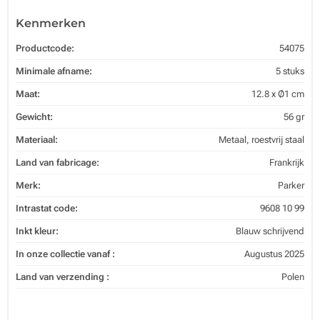
Kenmerken
Productcode:
54075
Minimale afname:
5 stuks
Maat:
12.8 x Ø1 cm
Gewicht:
56 gr
Materiaal:
Metaal, roestvrij staal
Land van fabricage:
Frankrijk
Merk:
Parker
Intrastat code:
9608 10 99
Inkt kleur:
Blauw schrijvend
In onze collectie vanaf :
Augustus 2025
Land van verzending :
Polen