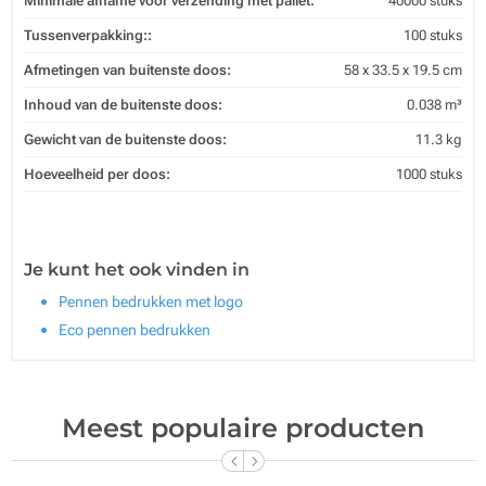
Minimale afname voor verzending met pallet:
40000 stuks
Tussenverpakking::
100 stuks
Afmetingen van buitenste doos:
58 x 33.5 x 19.5 cm
Inhoud van de buitenste doos:
0.038 m³
Gewicht van de buitenste doos:
11.3 kg
Hoeveelheid per doos:
1000 stuks
Je kunt het ook vinden in
Pennen bedrukken met logo
Eco pennen bedrukken
Meest populaire producten