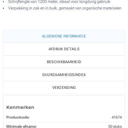
Schrijflengte van 1200 meter, ideaal voor langdurig gebruik
Verpakking in zak en in bulk, gemaakt van organische materialen
ALGEMENE INFORMATIE
AFDRUK DETAILS
BESCHIKBAARHEID
DUURZAAMHEIDSINDEX
VERZENDING
Kenmerken
Productcode:
41674
Minimale afname:
50 stuks