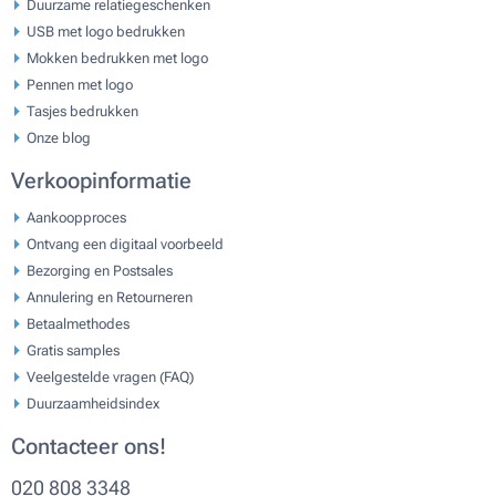
Duurzame relatiegeschenken
USB met logo bedrukken
Mokken bedrukken met logo
Pennen met logo
Tasjes bedrukken
Onze blog
Verkoopinformatie
Aankoopproces
Ontvang een digitaal voorbeeld
Bezorging en Postsales
Annulering en Retourneren
Betaalmethodes
Gratis samples
Veelgestelde vragen (FAQ)
Duurzaamheidsindex
Contacteer ons!
020 808 3348