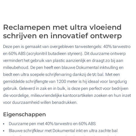
1000
Update
Kies jouw aantal :
Reclamepen met ultra vloeiend
schrijven en innovatief ontwerp
Deze pen is gemaakt van overgebleven tarwestengels: 40% tarwestro
en 60% ABS (acrylonitril butadieen styreen). Dit duurzame ontwerp
vermindert het gebruik van plastic aanzienlijk en draagt zo bij aan
milieubehoud. De pen heeft een blauwe Dokumental inktvulling en
biedt een ultra soepele schrijfervaring dankzij de t/c bal. Met een
gemiddelde schrijflengte van 1200 meter is hij ideaal voor langdurig
gebruik. Geleverd in zak en in bulk, is deze pen perfect voor bedrijven
die voordelige, milieuvriendelijke kantoorartikelen zoeken en hun inzet
voor duurzaamheid willen benadrukken.
Eigenschappen
Duurzame pen met 40% tarwestro en 60% ABS
Blauwe schrijfkleur met Dokumental inkt en ultra zachte bal