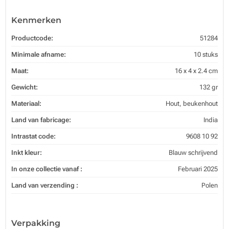
Kenmerken
Productcode:
51284
Minimale afname:
10 stuks
Maat:
16 x 4 x 2.4 cm
Gewicht:
132 gr
Materiaal:
Hout, beukenhout
Land van fabricage:
India
Intrastat code:
9608 10 92
Inkt kleur:
Blauw schrijvend
In onze collectie vanaf :
Februari 2025
Land van verzending :
Polen
Verpakking