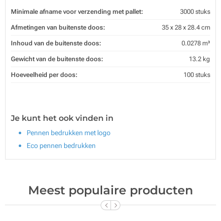
Minimale afname voor verzending met pallet:
3000 stuks
Afmetingen van buitenste doos:
35 x 28 x 28.4 cm
Inhoud van de buitenste doos:
0.0278 m³
Gewicht van de buitenste doos:
13.2 kg
Hoeveelheid per doos:
100 stuks
Je kunt het ook vinden in
Pennen bedrukken met logo
Eco pennen bedrukken
Meest populaire producten