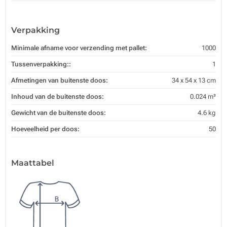
Verpakking
Minimale afname voor verzending met pallet:
1000
Tussenverpakking::
1
Afmetingen van buitenste doos:
34 x 54 x 13 cm
Inhoud van de buitenste doos:
0.024 m³
Gewicht van de buitenste doos:
4.6 kg
Hoeveelheid per doos:
50
Maattabel