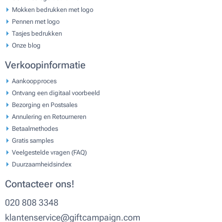
Mokken bedrukken met logo
Pennen met logo
Tasjes bedrukken
Onze blog
Verkoopinformatie
Aankoopproces
Ontvang een digitaal voorbeeld
Bezorging en Postsales
Annulering en Retourneren
Betaalmethodes
Gratis samples
Veelgestelde vragen (FAQ)
Duurzaamheidsindex
Contacteer ons!
020 808 3348
klantenservice@giftcampaign.com