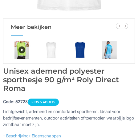
Meer bekijken
Unisex ademend polyester
sporthesje 90 g/m² Roly Direct
Roma
Code:
52728
KIDS & ADULTS
Lichtgewicht, ademend en comfortabel sporthemd. Ideaal voor
bedrijfsevenementen, outdoor activiteiten of toernooien waarbij je logo
zichtbaar moet zijn.
+ Beschrijving
+ Eigenschappen