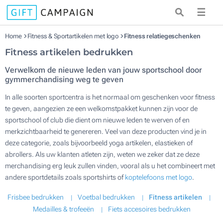
☰
Home
Fitness & Sportartikelen met logo
Fitness relatiegeschenken
Fitness artikelen bedrukken
Verwelkom de nieuwe leden van jouw sportschool door
gymmerchandising weg te geven
In alle soorten sportcentra is het normaal om geschenken voor fitness
te geven, aangezien ze een welkomstpakket kunnen zijn voor de
sportschool of club die dient om nieuwe leden te werven of en
merkzichtbaarheid te genereren. Veel van deze producten vind je in
deze categorie, zoals bijvoorbeeld yoga artikelen, elastieken of
abrollers. Als uw klanten atleten zijn, weten we zeker dat ze deze
merchandising erg leuk zullen vinden, vooral als u het combineert met
andere sportdetails zoals sportshirts of
koptelefoons met logo
.
Frisbee bedrukken
Voetbal bedrukken
Fitness artikelen
Medailles & trofeeën
Fiets accesoires bedrukken