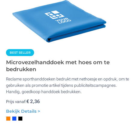
BEST SELLER
Microvezelhanddoek met hoes om te
bedrukken
Reclame sporthanddoeken bedrukt met nethoesje en opdruk, om te
gebruiken als promotie artikel tijdens publiciteitscampagnes.
Handig, goedkoop handdoek bedrukken.
€ 2,36
Prijs vanaf:
Bekijk Details >