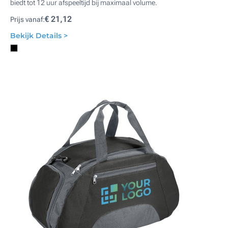
biedt tot 12 uur afspeeltijd bij maximaal volume.
€ 21,12
Prijs vanaf:
Bekijk Details >