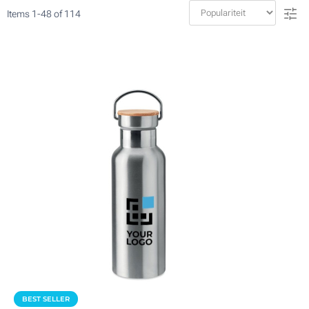
Items
1
-
48
of
114
BEST SELLER