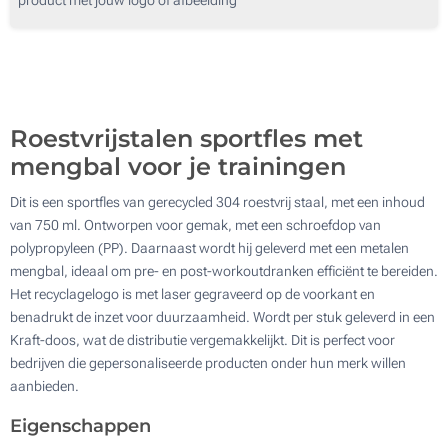
50
100
Update
Kies jouw aantal :
Roestvrijstalen sportfles met
mengbal voor je trainingen
Dit is een sportfles van gerecycled 304 roestvrij staal, met een inhoud
van 750 ml. Ontworpen voor gemak, met een schroefdop van
polypropyleen (PP). Daarnaast wordt hij geleverd met een metalen
mengbal, ideaal om pre- en post-workoutdranken efficiënt te bereiden.
Het recyclagelogo is met laser gegraveerd op de voorkant en
benadrukt de inzet voor duurzaamheid. Wordt per stuk geleverd in een
Kraft-doos, wat de distributie vergemakkelijkt. Dit is perfect voor
bedrijven die gepersonaliseerde producten onder hun merk willen
aanbieden.
Eigenschappen