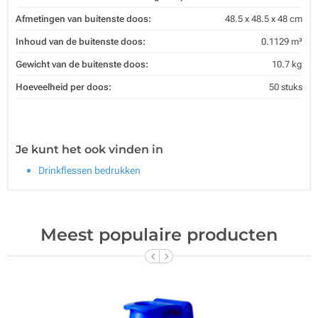
Afmetingen van buitenste doos:
48.5 x 48.5 x 48 cm
Inhoud van de buitenste doos:
0.1129 m³
Gewicht van de buitenste doos:
10.7 kg
Hoeveelheid per doos:
50 stuks
Je kunt het ook vinden in
Drinkflessen bedrukken
Meest populaire producten