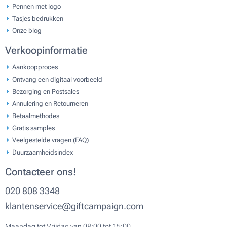
Pennen met logo
Tasjes bedrukken
Onze blog
Verkoopinformatie
Aankoopproces
Ontvang een digitaal voorbeeld
Bezorging en Postsales
Annulering en Retourneren
Betaalmethodes
Gratis samples
Veelgestelde vragen (FAQ)
Duurzaamheidsindex
Contacteer ons!
020 808 3348
klantenservice@giftcampaign.com
Maandag tot Vrijdag van 08:00 tot 15:00