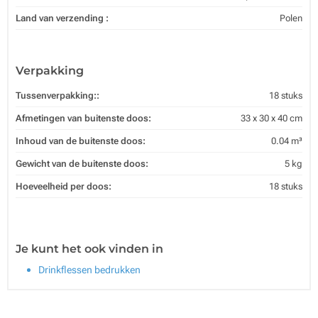
Land van verzending :
Polen
Verpakking
Tussenverpakking::
18 stuks
Afmetingen van buitenste doos:
33 x 30 x 40 cm
Inhoud van de buitenste doos:
0.04 m³
Gewicht van de buitenste doos:
5 kg
Hoeveelheid per doos:
18 stuks
Je kunt het ook vinden in
Drinkflessen bedrukken