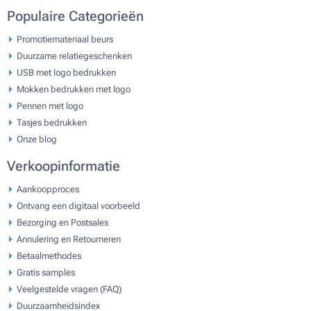
Populaire Categorieën
Promotiemateriaal beurs
Duurzame relatiegeschenken
USB met logo bedrukken
Mokken bedrukken met logo
Pennen met logo
Tasjes bedrukken
Onze blog
Verkoopinformatie
Aankoopproces
Ontvang een digitaal voorbeeld
Bezorging en Postsales
Annulering en Retourneren
Betaalmethodes
Gratis samples
Veelgestelde vragen (FAQ)
Duurzaamheidsindex