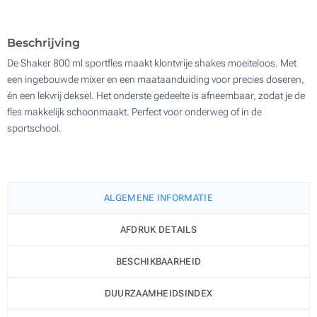
100
Update
Kies jouw aantal :
Beschrijving
De Shaker 800 ml sportfles maakt klontvrije shakes moeiteloos. Met
een ingebouwde mixer en een maataanduiding voor precies doseren,
én een lekvrij deksel. Het onderste gedeelte is afneembaar, zodat je de
fles makkelijk schoonmaakt. Perfect voor onderweg of in de
sportschool.
ALGEMENE INFORMATIE
AFDRUK DETAILS
BESCHIKBAARHEID
DUURZAAMHEIDSINDEX