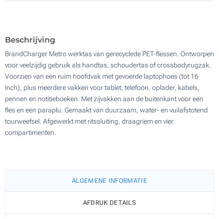
100
Update
Kies jouw aantal :
Beschrijving
BrandCharger Metro werktas van gerecyclede PET-flessen. Ontworpen
voor veelzijdig gebruik als handtas, schoudertas of crossbodyrugzak.
Voorzien van een ruim hoofdvak met gevoerde laptophoes (tot 16
inch), plus meerdere vakken voor tablet, telefoon, oplader, kabels,
pennen en notitieboeken. Met zijvakken aan de buitenkant voor een
fles en een paraplu. Gemaakt van duurzaam, water- en vuilafstotend
tourweefsel. Afgewerkt met ritssluiting, draagriem en vier
compartimenten.
ALGEMENE INFORMATIE
AFDRUK DETAILS