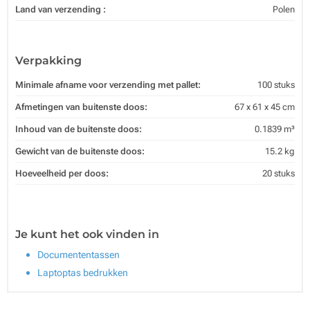
Land van verzending :
Polen
Verpakking
Minimale afname voor verzending met pallet:
100 stuks
Afmetingen van buitenste doos:
67 x 61 x 45 cm
Inhoud van de buitenste doos:
0.1839 m³
Gewicht van de buitenste doos:
15.2 kg
Hoeveelheid per doos:
20 stuks
Je kunt het ook vinden in
Documententassen
Laptoptas bedrukken