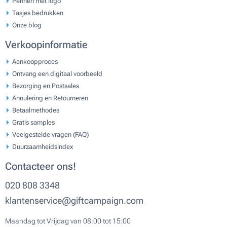
Pennen met logo
Tasjes bedrukken
Onze blog
Verkoopinformatie
Aankoopproces
Ontvang een digitaal voorbeeld
Bezorging en Postsales
Annulering en Retourneren
Betaalmethodes
Gratis samples
Veelgestelde vragen (FAQ)
Duurzaamheidsindex
Contacteer ons!
020 808 3348
klantenservice@giftcampaign.com
Maandag tot Vrijdag van 08:00 tot 15:00