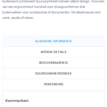
buitenkant combineert duurzaamheid met een stijlvol design. Voorzien
van een ergonomisch handvat voor draagcomfort en drie
buitenvakken voor accessoires of documenten. De ideale keuze voor
werk, studie of reizen.
ALGEMENE INFORMATIE
AFDRUK DETAILS
BESCHIKBAARHEID
DUURZAAMHEIDSINDEX
VERZENDING
Kenmerken