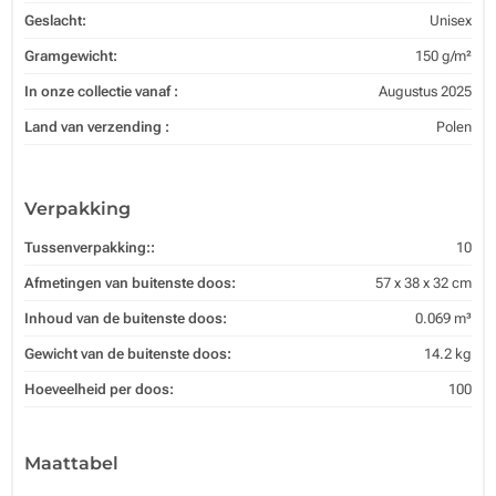
Geslacht:
Unisex
Gramgewicht:
150 g/m²
In onze collectie vanaf :
Augustus 2025
Land van verzending :
Polen
Verpakking
Tussenverpakking::
10
Afmetingen van buitenste doos:
57 x 38 x 32 cm
Inhoud van de buitenste doos:
0.069 m³
Gewicht van de buitenste doos:
14.2 kg
Hoeveelheid per doos:
100
Maattabel