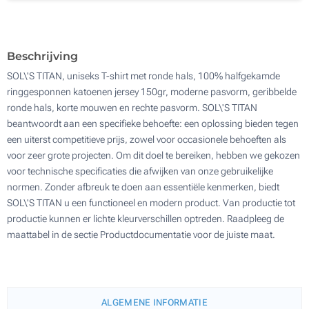
Beschrijving
SOL\'S TITAN, uniseks T-shirt met ronde hals, 100% halfgekamde
ringgesponnen katoenen jersey 150gr, moderne pasvorm, geribbelde
ronde hals, korte mouwen en rechte pasvorm. SOL\'S TITAN
beantwoordt aan een specifieke behoefte: een oplossing bieden tegen
een uiterst competitieve prijs, zowel voor occasionele behoeften als
voor zeer grote projecten. Om dit doel te bereiken, hebben we gekozen
voor technische specificaties die afwijken van onze gebruikelijke
normen. Zonder afbreuk te doen aan essentiële kenmerken, biedt
SOL\'S TITAN u een functioneel en modern product. Van productie tot
productie kunnen er lichte kleurverschillen optreden. Raadpleeg de
maattabel in de sectie Productdocumentatie voor de juiste maat.
ALGEMENE INFORMATIE