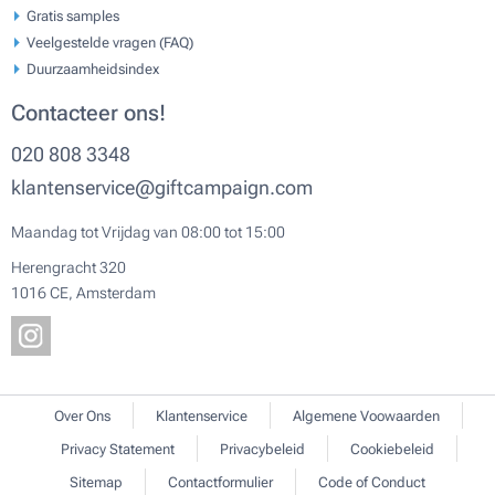
Gratis samples
Veelgestelde vragen (FAQ)
Duurzaamheidsindex
Contacteer ons!
020 808 3348
klantenservice@giftcampaign.com
Maandag tot Vrijdag van 08:00 tot 15:00
Herengracht 320
1016 CE, Amsterdam
Over Ons
Klantenservice
Algemene Voowaarden
Privacy Statement
Privacybeleid
Cookiebeleid
Sitemap
Contactformulier
Code of Conduct