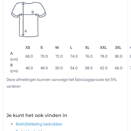
XS
S
M
L
XL
XXL
3XL
A
68.0
70.0
72.0
74.0
76.0
78.0
80.0
(cm)
B
46.0
48.0
50.0
54.0
58.0
62.0
66.0
(cm)
Deze afmetingen kunnen vanwege het fabricageproces tot 5%
variëren
Je kunt het ook vinden in
Bedrijfskleding bedrukken