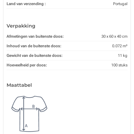
Land van verzending :
Portugal
Verpakking
Afmetingen van buitenste doos:
30 x 60 x 40 cm
Inhoud van de buitenste doos:
0.072 m³
Gewicht van de buitenste doos:
11 kg
Hoeveelheid per doos:
100 stuks
Maattabel