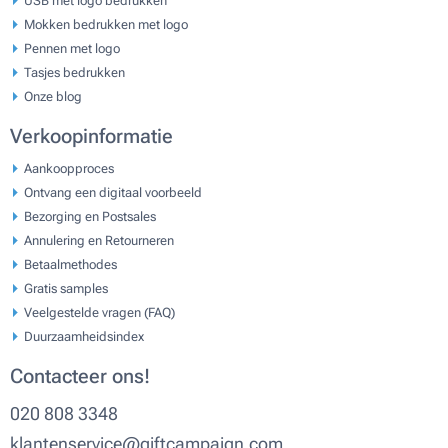
USB met logo bedrukken
Mokken bedrukken met logo
Pennen met logo
Tasjes bedrukken
Onze blog
Verkoopinformatie
Aankoopproces
Ontvang een digitaal voorbeeld
Bezorging en Postsales
Annulering en Retourneren
Betaalmethodes
Gratis samples
Veelgestelde vragen (FAQ)
Duurzaamheidsindex
Contacteer ons!
020 808 3348
klantenservice@giftcampaign.com