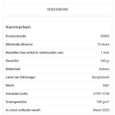
VERZENDING
Kenmerken
Productcode:
50965
Minimale afname:
10 stuks
Bestellen kan enkel in veelvouden van:
1 stuk
Gewicht:
100 gr
Materiaal:
Katoen
Land van fabricage:
Bangladesh
Merk:
B&C
Intrastat code:
6109 10 00
Gramgewicht:
190 g/m²
In onze collectie vanaf :
Maart 2025