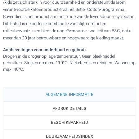
/kids zet zich sterk in voor duurzaamheid en ondersteunt daarom
verantwoorde katoenproductie via het Better Cotton-programma.
Bovendien is het product aan het einde van de levensduur recyclebaar.
Dit T-shirt is de perfecte combinatie van stijl, comfort en
milieubewustzijn en biedt de ongeëvenaarde kwaliteit van B&C, dat al
meer dan 20 jaar betrouwbare en hoogwaardige kleding maakt.
Aanbevelingen voor onderhoud en gebruik
Drogen in de droger op lage temperatuur. Geen bleekmiddel
gebruiken. Strijken op max. 110°C. Niet chemisch reinigen. Wassen op
max. 40°C.
ALGEMENE INFORMATIE
AFDRUK DETAILS
BESCHIKBAARHEID
DUURZAAMHEIDSINDEX